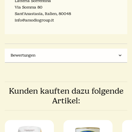
Latteria Sorrentina
Via Somma 80
Sant’Anastasia, Italien, 80048
info@amodiogroup.it
Bewertungen
Kunden kauften dazu folgende
Artikel: