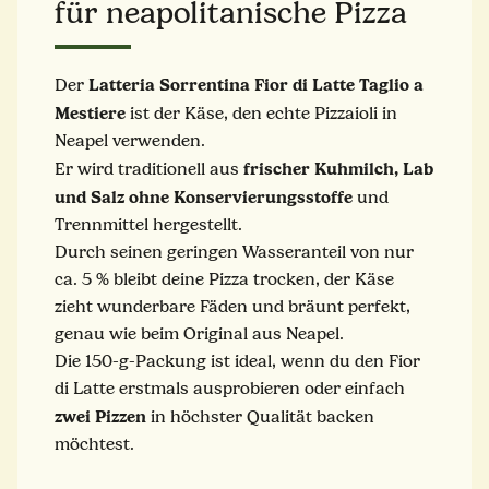
für neapolitanische Pizza
Latteria
Sorrentina
Fior di Latte Taglio a
Der
Mestiere
ist der Käse, den echte Pizzaioli in
Neapel verwenden.
frischer Kuhmilch, Lab
Er wird traditionell aus
und Salz ohne Konservierungsstoffe
und
Trennmittel hergestellt.
Durch seinen geringen Wasseranteil von nur
ca. 5 % bleibt deine Pizza trocken, der Käse
zieht wunderbare Fäden und bräunt perfekt,
genau wie beim Original aus Neapel.
Die 150-g-Packung ist ideal, wenn du den Fior
di Latte erstmals ausprobieren oder einfach
zwei Pizzen
in höchster Qualität backen
möchtest.