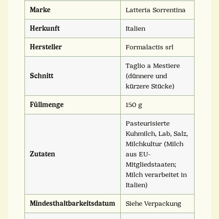
Marke
Latteria Sorrentina
Herkunft
Italien
Hersteller
Formalactis srl
Taglio a Mestiere
Schnitt
(dünnere und
kürzere Stücke)
Füllmenge
150 g
Pasteurisierte
Kuhmilch, Lab, Salz,
Milchkultur (Milch
Zutaten
aus EU-
Mitgliedstaaten;
Milch verarbeitet in
Italien)
Mindesthaltbarkeitsdatum
Siehe Verpackung