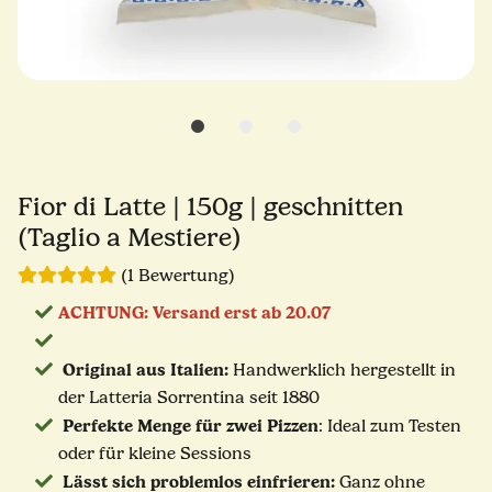
Fior di Latte | 150g | geschnitten
(Taglio a Mestiere)
(1 Bewertung)
ACHTUNG: Versand erst ab 20.07
Original aus Italien:
Handwerklich hergestellt in
der Latteria Sorrentina seit 1880
Perfekte Menge für zwei Pizzen
: Ideal zum Testen
oder für kleine Sessions
Lässt sich problemlos einfrieren:
Ganz ohne