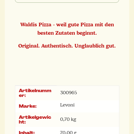
Waldis Pizza - weil gute Pizza mit den
besten Zutaten beginnt.
Original. Authentisch. Unglaublich gut.
Artikelnumm
Produkteigenschaft
Wert
300965
er:
Levoni
Marke:
Artikelgewic
0,70
kg
ht:
Inhalt:
70,00 g