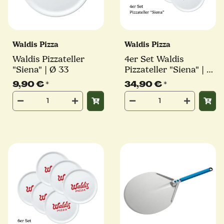
Waldis Pizza
Waldis Pizza
Waldis Pizzateller
4er Set Waldis
"Siena" | Ø 33
Pizzateller "Siena" | Ø
33
9,90 €
*
34,90 €
*