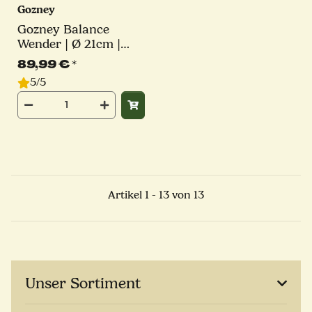
Gozney
Gozney Balance
Wender | Ø 21cm |
Stiel 74cm
89,99 €
*
5/5
Artikel 1 - 13 von 13
Unser Sortiment