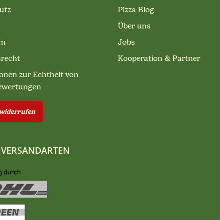
utz
Pizza Blog
Über uns
um
Jobs
srecht
Kooperation & Partner
onen zur Echtheit von
ewertungen
 widerrufen
 VERSANDARTEN