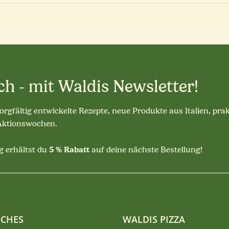
ch - mit Waldis Newsletter!
sorgfältig entwickelte Rezepte, neue Produkte aus Italien, pra
 Aktionswochen.
5 % Rabatt
 erhältst du
auf deine nächste Bestellung!
ICHES
WALDIS PIZZA