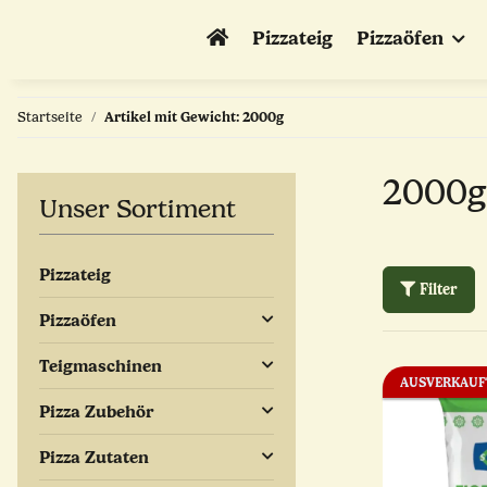
Pizzateig
Pizzaöfen
Startseite
Artikel mit Gewicht: 2000g
2000g
Unser Sortiment
Pizzateig
Filter
Pizzaöfen
Teigmaschinen
AUSVERKAUF
Pizza Zubehör
Pizza Zutaten