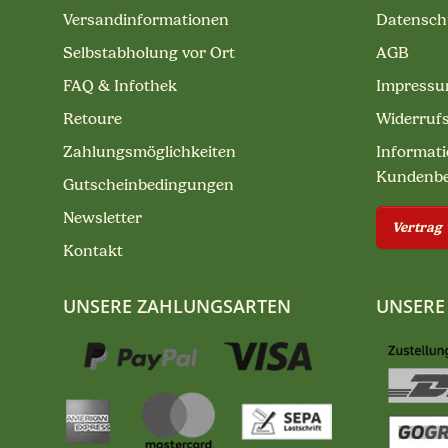
Versandinformationen
Datensch
Selbstabholung vor Ort
AGB
FAQ & Infothek
Impress
Retoure
Widerruf
Zahlungsmöglichkeiten
Informati
Kundenb
Gutscheinbedingungen
Newsletter
Vertrag
Kontakt
UNSERE ZAHLUNGSARTEN
UNSERE