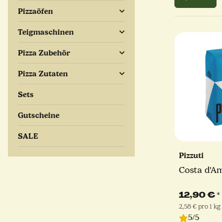
Pizzaöfen
Teigmaschinen
Pizza Zubehör
Pizza Zutaten
Sets
Gutscheine
SALE
Pizzuti
Costa d'Am
12,90 €
*
2,58 € pro 1 kg
5/5