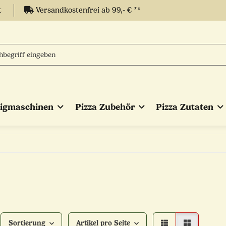
t
Versandkostenfrei ab 99,- € **
eigmaschinen
Pizza Zubehör
Pizza Zutaten
Sortierung
Artikel pro Seite