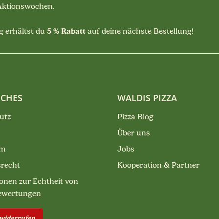
 Aktionswochen.
5 % Rabatt
 erhältst du
auf deine nächste Bestellung!
ICHES
WALDIS PIZZA
utz
Pizza Blog
Über uns
um
Jobs
srecht
Kooperation & Partner
onen zur Echtheit von
ewertungen
 widerrufen