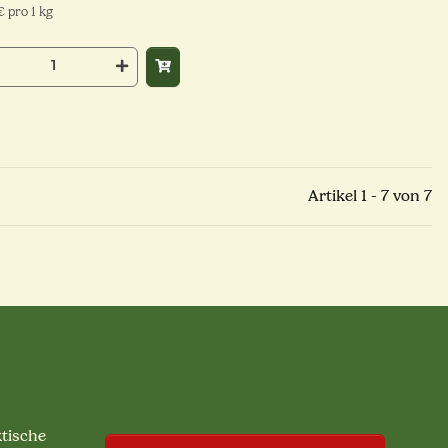
€ pro 1 kg
Artikel 1 - 7 von 7
ktische