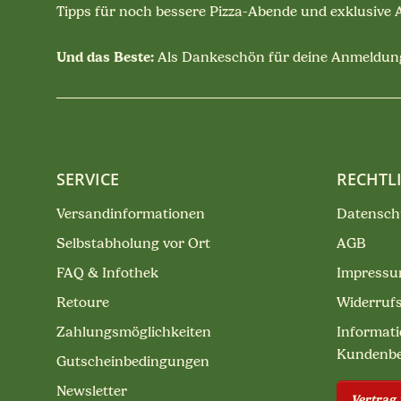
Tipps für noch bessere Pizza-Abende und exklusive
Und das Beste:
Als Dankeschön für deine Anmeldung
SERVICE
RECHTL
Versandinformationen
Datensch
Selbstabholung vor Ort
AGB
FAQ & Infothek
Impress
Retoure
Widerruf
Zahlungsmöglichkeiten
Informati
Kundenb
Gutscheinbedingungen
Newsletter
Vertrag