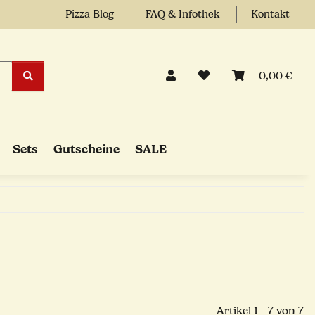
Pizza Blog
FAQ & Infothek
Kontakt
0,00 €
Sets
Gutscheine
SALE
Artikel 1 - 7 von 7