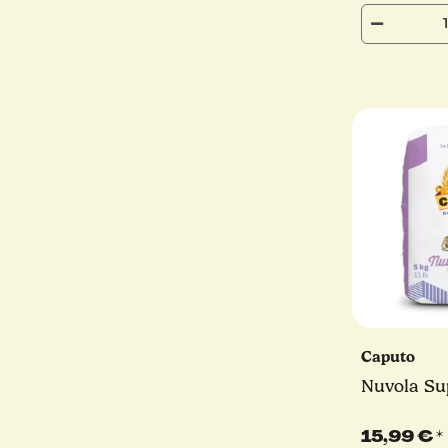
Caputo
Nuvola Su
15,99 €
*