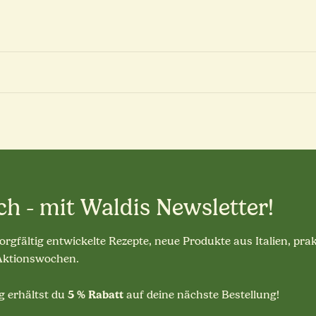
ch - mit Waldis Newsletter!
sorgfältig entwickelte Rezepte, neue Produkte aus Italien, pra
 Aktionswochen.
5 % Rabatt
 erhältst du
auf deine nächste Bestellung!