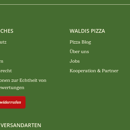
ICHES
WALDIS PIZZA
utz
Pizza Blog
Über uns
um
Jobs
srecht
Kooperation & Partner
onen zur Echtheit von
ewertungen
 widerrufen
 VERSANDARTEN