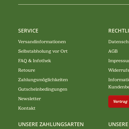
SERVICE
RECHTL
Versandinformationen
Datensch
Selbstabholung vor Ort
AGB
FAQ & Infothek
Impress
Retoure
Widerruf
Zahlungsmöglichkeiten
Informati
Kundenb
Gutscheinbedingungen
Newsletter
Vertrag
Kontakt
UNSERE ZAHLUNGSARTEN
UNSERE