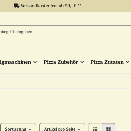
t
Versandkostenfrei ab 99,- € **
eigmaschinen
Pizza Zubehör
Pizza Zutaten
Sortierung
Artikel pro Seite