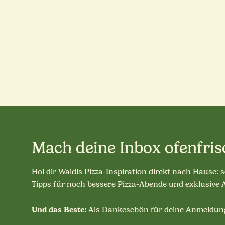
Mach deine Inbox ofenfris
Hol dir Waldis Pizza-Inspiration direkt nach Hause: 
Tipps für noch bessere Pizza-Abende und exklusive
Und das Beste:
Als Dankeschön für deine Anmeldung