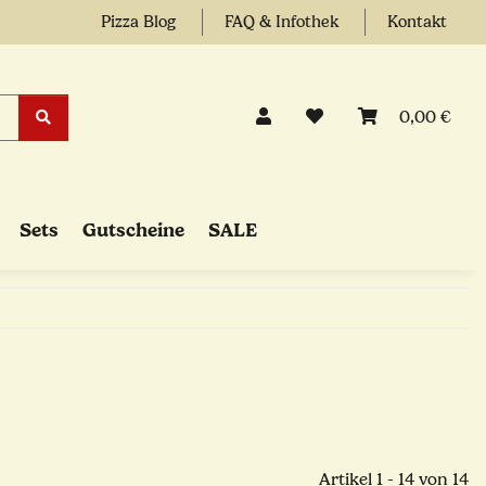
Pizza Blog
FAQ & Infothek
Kontakt
0,00 €
Sets
Gutscheine
SALE
Artikel 1 - 14 von 14