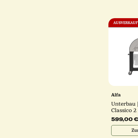
AUSVERKAUF
Alfa
Unterbau 
Classico 2 
schwarz | 
599,00 
Zu