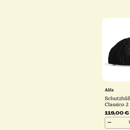
Alfa
Schutzhül
Classico 2 
Forni
119,00 €