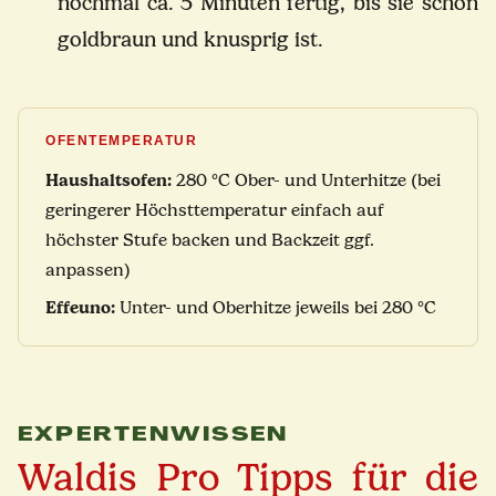
nochmal ca. 5 Minuten fertig, bis sie schön
goldbraun und knusprig ist.
OFENTEMPERATUR
Haushaltsofen:
280 °C Ober- und Unterhitze (bei
geringerer Höchsttemperatur einfach auf
höchster Stufe backen und Backzeit ggf.
anpassen)
Effeuno:
Unter- und Oberhitze jeweils bei 280 °C
EXPERTENWISSEN
Waldis Pro Tipps für die