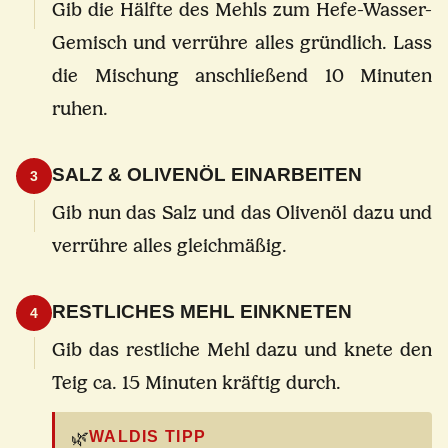
Gib die Hälfte des Mehls zum Hefe-Wasser-
Gemisch und verrühre alles gründlich. Lass
die Mischung anschließend 10 Minuten
ruhen.
SALZ & OLIVENÖL EINARBEITEN
3
Gib nun das Salz und das Olivenöl dazu und
verrühre alles gleichmäßig.
RESTLICHES MEHL EINKNETEN
4
Gib das restliche Mehl dazu und knete den
Teig ca. 15 Minuten kräftig durch.
🌿
WALDIS TIPP