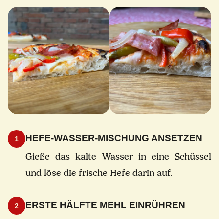
HEFE-WASSER-MISCHUNG ANSETZEN
1
Gieße das kalte Wasser in eine Schüssel
und löse die frische Hefe darin auf.
ERSTE HÄLFTE MEHL EINRÜHREN
2