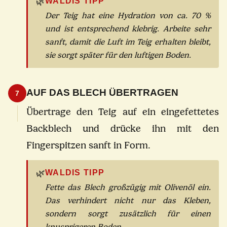
🌿
WALDIS TIPP
Der Teig hat eine Hydration von ca. 70 %
und ist entsprechend klebrig. Arbeite sehr
sanft, damit die Luft im Teig erhalten bleibt,
sie sorgt später für den luftigen Boden.
AUF DAS BLECH ÜBERTRAGEN
7
Übertrage den Teig auf ein eingefettetes
Backblech und drücke ihn mit den
Fingerspitzen sanft in Form.
🌿
WALDIS TIPP
Fette das Blech großzügig mit Olivenöl ein.
Das verhindert nicht nur das Kleben,
sondern sorgt zusätzlich für einen
knusprigeren Boden.