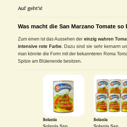
Auf geht’s!
Was macht die San Marzano Tomate so
Zum einen ist das Aussehen der
einzig wahren Toma
intensive rote Farbe
. Dazu sind sie sehr kernarm u
man könnte die Form mit der bekannteren Roma Tomat
Spitze am Blütenende besitzen.
Solania
Solania
Solania San
Solania San