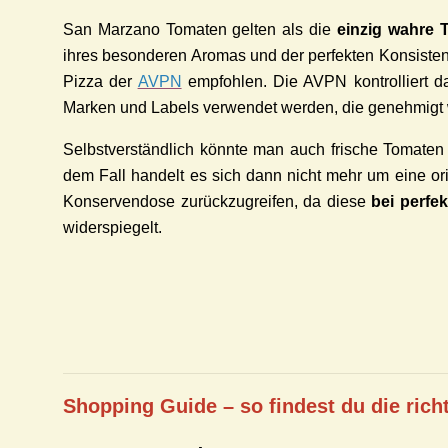
San Marzano Tomaten gelten als die
einzig wahre 
ihres besonderen Aromas und der perfekten Konsistenz.
Pizza der
AVPN
empfohlen.
Die AVPN
kontrolliert
da
Marken
und
Labels
verwendet werden, die
genehmigt
Selbstverständlich könnte man auch frische Tomate
dem Fall handelt es sich dann nicht mehr um eine or
Konservendose zurückzugreifen, da diese
bei perfek
widerspiegelt.
Shopping Guide – so findest du die rich