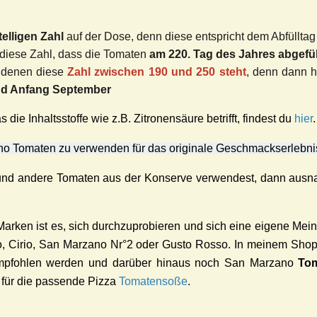
elligen Zahl
auf der Dose, denn diese entspricht dem Abfülltag
 diese Zahl, dass die Tomaten
am 220. Tag des Jahres abgefül
i denen diese
Zahl zwischen 190 und 250 steht
, denn dann h
nd Anfang September
die Inhaltsstoffe wie z.B. Zitronensäure betrifft, findest du
hier
.
ano Tomaten zu verwenden für das originale Geschmackserlebni
und andere Tomaten aus der Konserve verwendest, dann ausnah
rken ist es, sich durchzuprobieren und sich eine eigene Meinu
o, Cirio, San Marzano Nr°2 oder Gusto Rosso.
In meinem Shop 
mpfohlen
werden und darüber hinaus noch San Marzano
To
für die passende Pizza
Tomatensoße
.