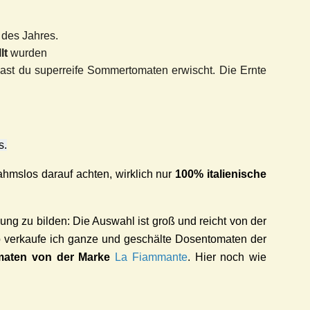
 des Jahres.
lt
wurden
ast du superreife Sommertomaten erwischt. Die Ernte
s.
mslos darauf achten, wirklich nur
100% italienische
ng zu bilden: Die Auswahl ist groß und reicht von der
verkaufe ich ganze und geschälte Dosentomaten der
maten von der Marke
La Fiammante
.
Hier noch wie