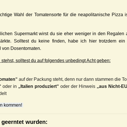
htige Wahl der Tomatensorte für die neapolitanische Pizza is
lichen Supermarkt wirst du sie eher weniger in den Regalen a
kte. Solltest du keine finden, habe ich hier trotzdem ein 
hl von Dosentomaten.
stehst, solltest du auf folgendes unbedingt Acht geben:
Tomaten“
auf der Packung steht, denn nur dann stammen die Tom
“
oder in
„Italien produziert“
oder der Hinweis
„aus Nicht-EU
delt
lien kommen!
n geerntet wurden: