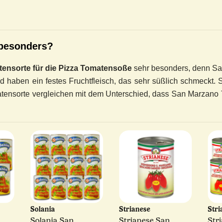
 besonders?
tensorte für die Pizza Tomatensoße
sehr besonders, denn Sa
nd haben ein festes Fruchtfleisch, das sehr süßlich schmeckt
ensorte vergleichen mit dem Unterschied, dass San Marzano T
Solania
Strianese
Str
Solania San
Strianese San
Str