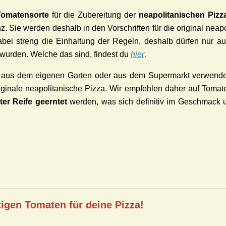
Tomatensorte
für die Zubereitung der
neapolitanischen Pizz
 Sie werden deshalb in den Vorschriften für die original neap
bei streng
die Einhaltung der Regeln
, deshalb dürfen
nur
au
wurden. Welche das sind, findest du
hier
.
n aus dem eigenen Garten oder aus dem Supermarkt verwende
iginale neapolitanische Pizza. Wir empfehlen daher auf Tomat
ter Reife geerntet
werden, was sich definitiv im Geschmack
tigen Tomaten für deine Pizza!