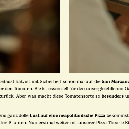
San Marzan
efasst hat, ist mit Sicherheit schon mal auf die
er den Tomaten. Sie ist essenziell für den unvergleichlichen
besonders
t zurück. Aber was macht diese Tomatensorte so
un
Lust auf eine neapolitanische Pizza
ens ganz dolle
bekommst! 
ter 🔽 unten. Nun erstmal weiter mit unserer Pizza Theorie Ei