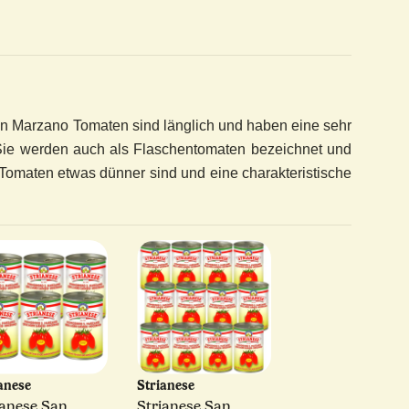
n Marzano Tomaten sind länglich und haben eine sehr
. Sie werden auch als Flaschentomaten bezeichnet und
omaten etwas dünner sind und eine charakteristische
ianese
Strianese
ianese San
Strianese San