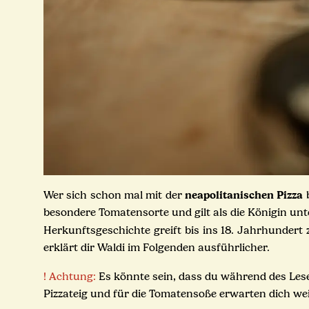
neapolitanischen Pizza
Wer sich schon mal mit der
b
besondere Tomatensorte und gilt als die Königin unt
Herkunftsgeschichte greift bis ins 18. Jahrhunder
erklärt dir Waldi im Folgenden ausführlicher.
! Achtung:
Es könnte sein, dass du während des Les
Pizzateig und für die Tomatensoße erwarten dich wei