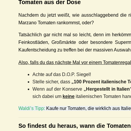
Tomaten aus der Dose
Nachdem du jetzt weißt, wie ausschlaggebend die ric
Marzano Tomaten rankommst, oder?
Tatsächlich gar nicht mal so leicht, denn im herkömm
Feinkostläden, Großmärkte oder besondere Supermär
Kaufentscheidung zu treffen bei der massiven Auswa
Also, falls du das nächste Mal vor einem Tomatenregal 
Achte auf das D.O.P. Siegel!
Stelle sicher, dass
„100 Prozent italienische 
Wenn auf der Konserve
„Hergestellt in Italien
sich dabei um
keine
italienischen Tomaten han
Waldi’s Tipp:
Kaufe nur Tomaten, die wirklich aus Ita
So findest du heraus, wann die Tomate