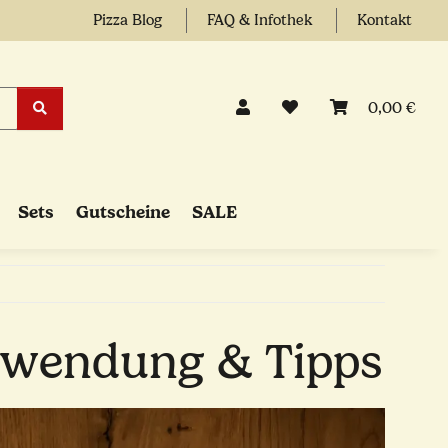
Pizza Blog
FAQ & Infothek
Kontakt
0,00 €
Sets
Gutscheine
SALE
rwendung & Tipps