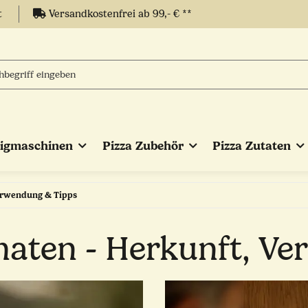
t
Versandkostenfrei ab 99,- € **
eigmaschinen
Pizza Zubehör
Pizza Zutaten
erwendung & Tipps
aten - Herkunft, Ve