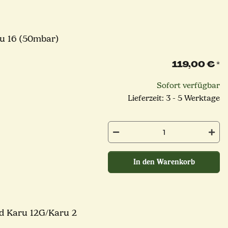
ru 16 (50mbar)
119,00 €
*
Sofort verfügbar
Lieferzeit: 3 - 5 Werktage
In den Warenkorb
nd Karu 12G/Karu 2