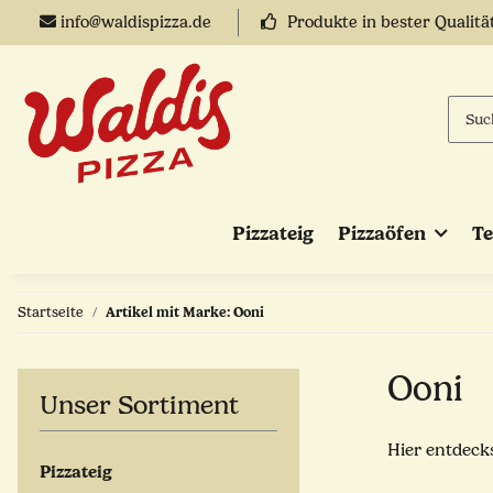
info@waldispizza.de
Produkte in bester Qualitä
Pizzateig
Pizzaöfen
T
Startseite
Artikel mit Marke: Ooni
Ooni
Unser Sortiment
Hier entdeck
Pizzateig