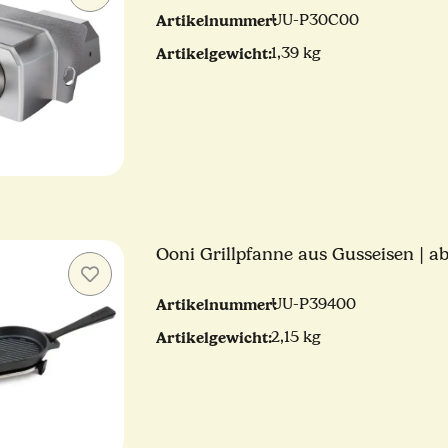
Artikelnummer:
UU-P30C00
Artikelgewicht:
1,39 kg
Ooni Grillpfanne aus Gusseisen | 
Artikelnummer:
UU-P39400
Artikelgewicht:
2,15 kg