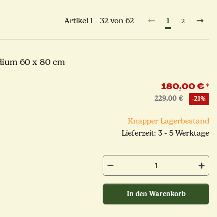
Artikel 1 - 32 von 62
1
2
dium 60 x 80 cm
180,00 €
*
229,00 €
-21%
Knapper Lagerbestand
Lieferzeit: 3 - 5 Werktage
In den Warenkorb