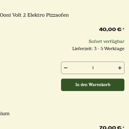
Ooni Volt 2 Elektro Pizzaofen
40,00 €
*
Sofort verfügbar
Lieferzeit: 3 - 5 Werktage
In den Warenkorb
dium
70,00 €
*