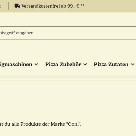
t
Versandkostenfrei ab 99,- € **
eigmaschinen
Pizza Zubehör
Pizza Zutaten
st du alle Produkte der Marke "Ooni".