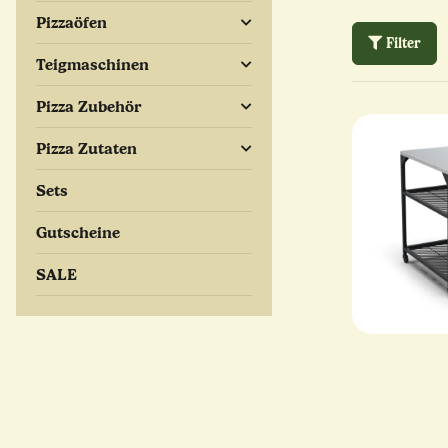
Pizzaöfen
Filter
Teigmaschinen
Pizza Zubehör
Pizza Zutaten
Sets
Gutscheine
SALE