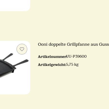
Ooni doppelte Grillpfanne aus Gus
Artikelnummer:
UU-P39600
Artikelgewicht:
5,75 kg