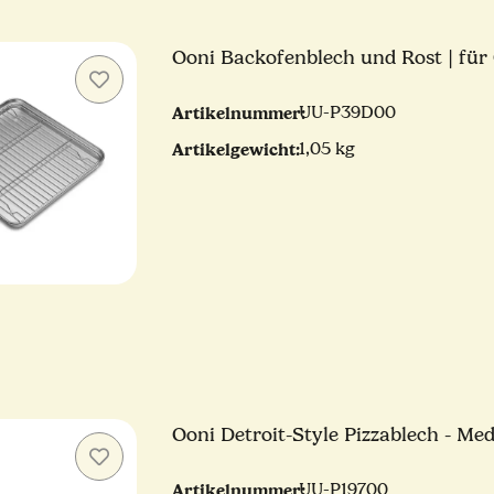
Ooni Backofenblech und Rost | für 
Artikelnummer:
UU-P39D00
Artikelgewicht:
1,05 kg
Ooni Detroit-Style Pizzablech - Me
Artikelnummer:
UU-P19700