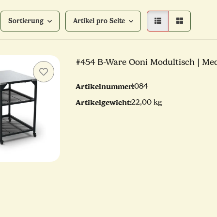
Sortierung
Artikel pro Seite
#454 B-Ware Ooni Modultisch | Me
Artikelnummer:
1084
Artikelgewicht:
22,00 kg