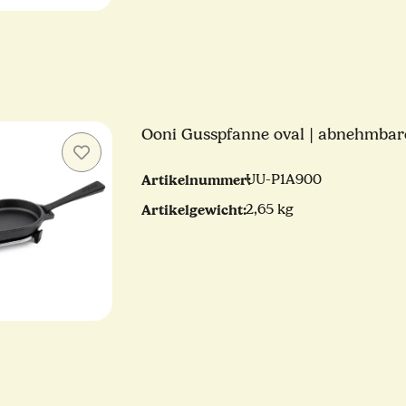
Ooni Gusspfanne oval | abnehmbar
Artikelnummer:
UU-P1A900
Artikelgewicht:
2,65 kg