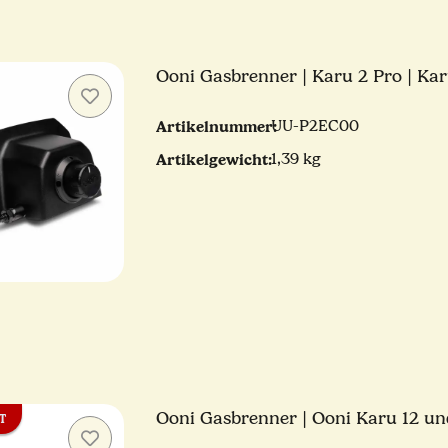
Ooni Gasbrenner | Karu 2 Pro | Ka
Artikelnummer:
UU-P2EC00
Artikelgewicht:
1,39 kg
Ooni Gasbrenner | Ooni Karu 12 u
T