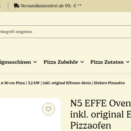
t
Versandkostenfrei ab 99,- € **
eigmaschinen
Pizza Zubehör
Pizza Zutaten
⌀ 50 cm Pizza | 3,2 kW | inkl. original Effeuno-Stein | Elektro Pizzaofen
N5 EFFE Ovens 
inkl. original 
Pizzaofen