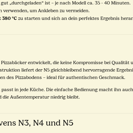
n gut „durchgeladen“ ist – je nach Modell ca. 35 - 40 Minuten.
n verwenden, um Ankleben zu vermeiden.
t 380 °C
zu starten und sich an dein perfektes Ergebnis hera
 Pizzabäcker entwickelt, die keine Kompromisse bei Qualität
ruktion liefert der N5 gleichbleibend hervorragende Ergebniss
nen des Pizzabodens – ideal für authentischen Geschmack.
 passt in jede Küche. Die einfache Bedienung macht ihn auch
 die Außentemperatur niedrig bleibt.
vens N3, N4 und N5