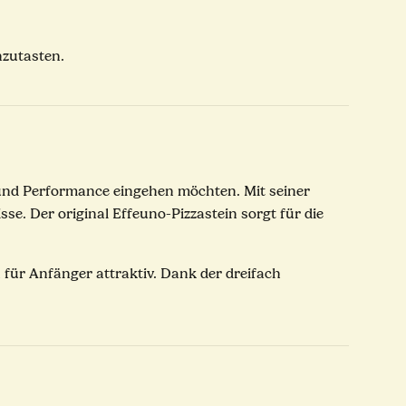
nzutasten.
 und Performance eingehen möchten. Mit seiner
e. Der original Effeuno-Pizzastein sorgt für die
 für Anfänger attraktiv. Dank der dreifach