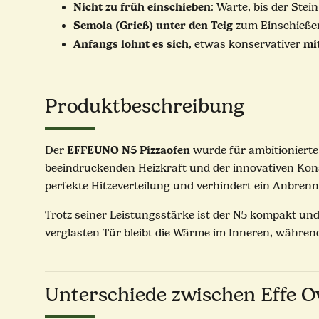
Nicht zu früh einschieben
: Warte, bis der Stei
Semola (Grieß) unter den Teig
zum Einschieße
Anfangs lohnt es sich
mi
, etwas konservativer
Produktbeschreibung
EFFEUNO N5 Pizzaofen
Der
wurde für ambitionierte
beeindruckenden Heizkraft und der innovativen Konst
perfekte Hitzeverteilung und verhindert ein Anbren
Trotz seiner Leistungsstärke ist der N5 kompakt und
verglasten Tür bleibt die Wärme im Inneren, während
Unterschiede zwischen Effe O