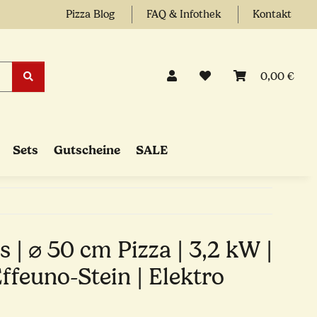
Pizza Blog
FAQ & Infothek
Kontakt
0,00 €
Sets
Gutscheine
SALE
| ⌀ 50 cm Pizza | 3,2 kW |
Effeuno-Stein | Elektro