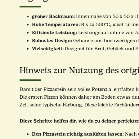
großer Backraum:
Innenmaße von 50 x 50 x 10
Hohe Temperaturen:
Bis zu 500°C, ideal für n
Effiziente Leistung:
Leistungsaufnahme von 3.
Robustes Design:
Gehäuse aus hochwertigem Ede
Vielseitigkeit:
Geeignet für Brot, Gebäck und Pi
Hinweis zur Nutzung des origi
Damit der Pizzastein sein volles Potenzial entfalte
Die ersten Pizzen können daher am Boden etwas dunkl
Zeit seine typische Färbung. Diese leichte Farbände
Diese Schritte helfen dir, wie du zu deiner perfekt
Den Pizzastein richtig auslüften lassen
: Nach 