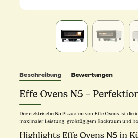
Beschreibung
Bewertungen
Effe Ovens N5 – Perfektio
Der elektrische N5 Pizzaofen von Effe Ovens ist die i
maximaler Leistung, großzügigem Backraum und hochw
Highlights Effe Ovens N5 in K