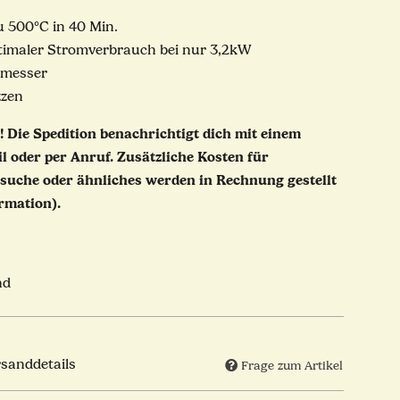
u 500°C in 40 Min.
ptimaler Stromverbrauch bei nur 3,2kW
hmesser
zzen
!
Die Spedition benachrichtigt dich mit einem
l oder per Anruf. Zusätzliche Kosten für
suche oder ähnliches werden in Rechnung gestellt
rmation).
nd
rsanddetails
Frage zum Artikel