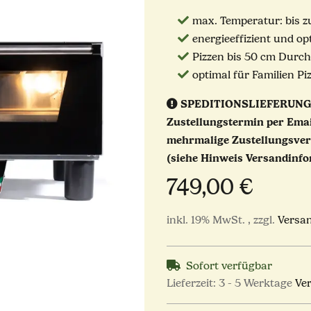
max. Temperatur: bis z
energieeffizient und o
Pizzen bis 50 cm Durc
optimal für Familien Pi
SPEDITIONSLIEFERUNG
Zustellungstermin per Emai
mehrmalige Zustellungsver
(siehe Hinweis Versandinfo
749,00 €
inkl. 19% MwSt. , zzgl.
Versa
Sofort verfügbar
Lieferzeit:
3 - 5 Werktage
Ve