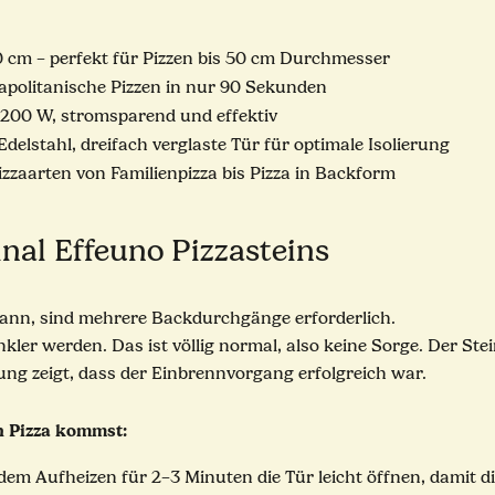
 cm – perfekt für Pizzen bis 50 cm Durchmesser
eapolitanische Pizzen in nur 90 Sekunden
200 W, stromsparend und effektiv
lstahl, dreifach verglaste Tür für optimale Isolierung
zzaarten von Familienpizza bis Pizza in Backform
nal Effeuno Pizzasteins
n kann, sind mehrere Backdurchgänge erforderlich.
er werden. Das ist völlig normal, also keine Sorge. Der Stei
rung zeigt, dass der Einbrennvorgang erfolgreich war.
en Pizza kommst:
dem Aufheizen für 2–3 Minuten die Tür leicht öffnen, damit d