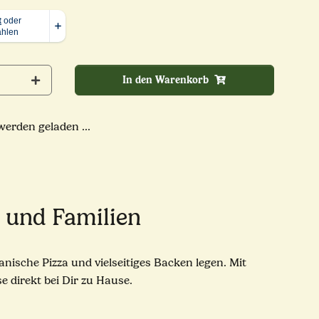
In den Warenkorb
rden geladen ...
r und Familien
anische Pizza und vielseitiges Backen legen. Mit
 direkt bei Dir zu Hause.