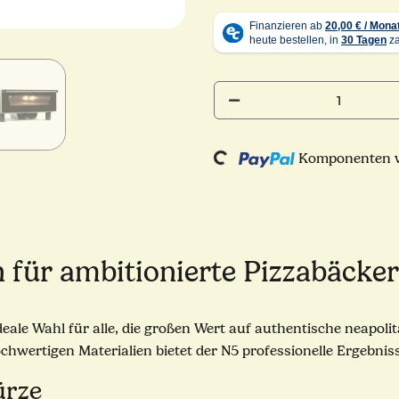
Komponenten we
Loading...
n für ambitionierte Pizzabäcke
deale Wahl für alle, die großen Wert auf authentische neapolit
ertigen Materialien bietet der N5 professionelle Ergebnisse
ürze