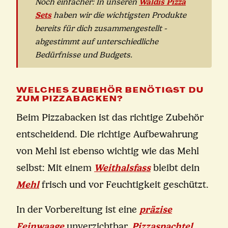
Waldis Pizza
Noch einfacher: In unseren
Sets
haben wir die wichtigsten Produkte
bereits für dich zusammengestellt -
abgestimmt auf unterschiedliche
Bedürfnisse und Budgets.
WELCHES ZUBEHÖR BENÖTIGST DU
ZUM PIZZABACKEN?
Beim Pizzabacken ist das richtige Zubehör
entscheidend. Die richtige Aufbewahrung
von Mehl ist ebenso wichtig wie das Mehl
selbst: Mit einem
Weithalsfass
bleibt dein
Mehl
frisch und vor Feuchtigkeit geschützt.
In der Vorbereitung ist eine
präzise
Feinwaage
unverzichtbar.
Pizzaspachtel