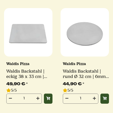
Waldis Pizza
Waldis Pizza
Waldis Backstahl |
Waldis Backstahl |
eckig 38 x 33 cm |
rund Ø 32 cm | 6mm
6mm Stärke
Stärke
49,90 €
*
44,90 €
*
5/5
5/5