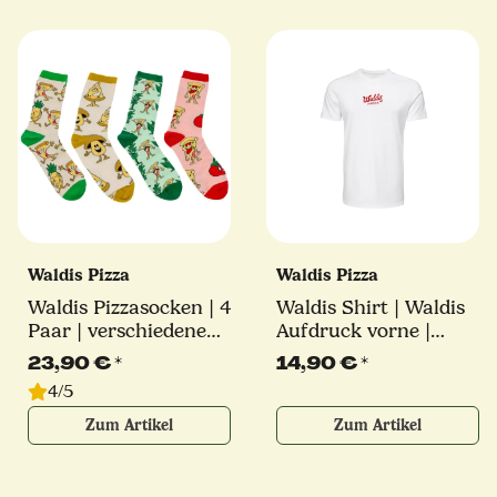
Waldis Pizza
Waldis Pizza
Waldis Pizzasocken | 4
Waldis Shirt | Waldis
Paar | verschiedene
Aufdruck vorne |
Größen
verschiedene Größen
23,90 €
*
14,90 €
*
4/5
Zum Artikel
Zum Artikel