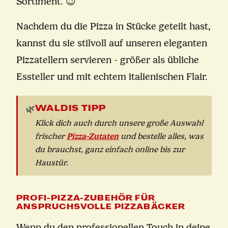
Sortiment. 😉
Nachdem du die Pizza in Stücke geteilt hast,
kannst du sie stilvoll auf unseren eleganten
Pizzatellern servieren - größer als übliche
Essteller und mit echtem italienischen Flair.
WALDIS TIPP
🌿
Klick dich auch durch unsere große Auswahl
Pizza-Zutaten
frischer
und bestelle alles, was
du brauchst, ganz einfach online bis zur
Haustür.
PROFI-PIZZA-ZUBEHÖR FÜR
ANSPRUCHSVOLLE PIZZABÄCKER
Wenn du den professionellen Touch in deine