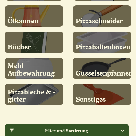
Ölkannen
Pizzaschneider
Bücher
Pizzaballenboxen
Mehl
Aufbewahrung
Gusseisenpfannen
Pizzableche & -
gitter
Sonstiges
Filter und Sortierung