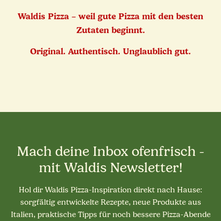
Waldis Pizza – weil gute Pizza mit den besten
Zutaten beginnt.
Original. Authentisch. Unglaublich gut.
Mach deine Inbox ofenfrisch -
mit Waldis Newsletter!
Hol dir Waldis Pizza-Inspiration direkt nach Hause:
sorgfältig entwickelte Rezepte, neue Produkte aus
Italien, praktische Tipps für noch bessere Pizza-Abende