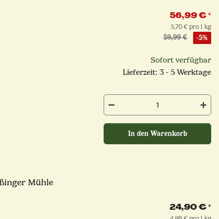
56,99 €
*
5,70 € pro 1 kg
59,99 €
-5%
Sofort verfügbar
Lieferzeit: 3 - 5 Werktage
In den Warenkorb
eßinger Mühle
24,90 €
*
4,98 € pro 1 kg