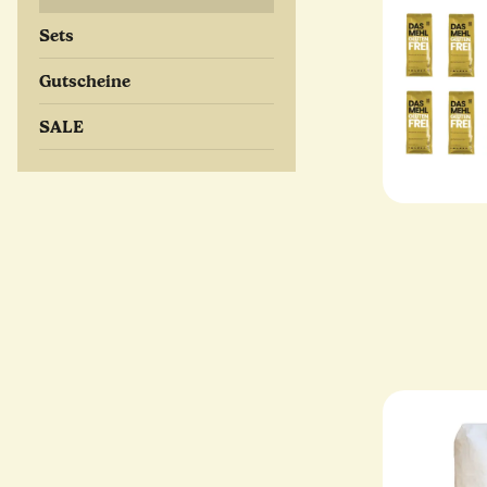
Sets
Gutscheine
SALE