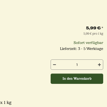
5,99 €
*
5,99 € pro 1 kg
Sofort verfügbar
Lieferzeit: 3 - 5 Werktage
In den Warenkorb
x 1 kg