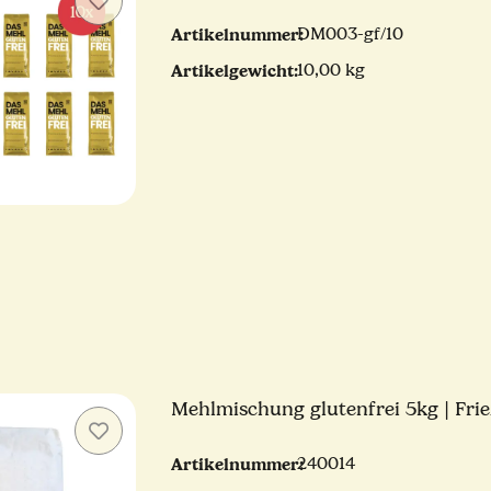
Artikelnummer:
DM003-gf/10
Artikelgewicht:
10,00 kg
Mehlmischung glutenfrei 5kg | Fri
Artikelnummer:
240014