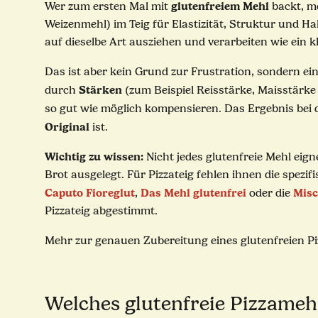
glutenfreiem Mehl
Wer zum ersten Mal mit
backt, me
Weizenmehl) im Teig für Elastizität, Struktur und Hal
auf dieselbe Art ausziehen und verarbeiten wie ein kl
Das ist aber kein Grund zur Frustration, sondern ei
Stärken
durch
(zum Beispiel Reisstärke, Maisstärke
so gut wie möglich kompensieren. Das Ergebnis bei
Original
ist.
Wichtig zu wissen:
Nicht jedes glutenfreie Mehl eig
Brot ausgelegt. Für Pizzateig fehlen ihnen die spezif
Caputo Fioreglut
Das Mehl glutenfrei
Misc
,
oder die
Pizzateig abgestimmt.
Mehr zur genauen Zubereitung eines glutenfreien Pizza
Welches glutenfreie Pizzameh