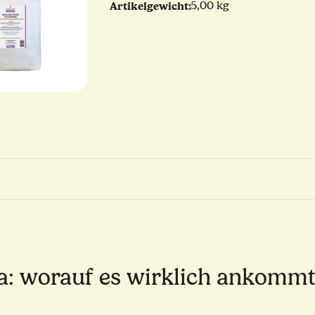
Artikelgewicht:
5,00 kg
za: worauf es wirklich ankomm