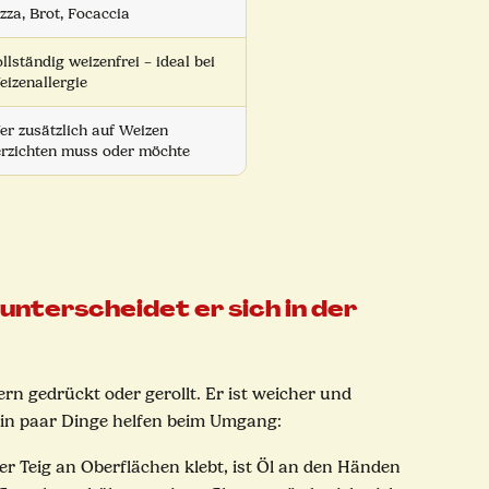
zza, Brot, Focaccia
llständig weizenfrei – ideal bei
eizenallergie
er zusätzlich auf Weizen
erzichten muss oder möchte
 unterscheidet er sich in der
ern gedrückt oder gerollt. Er ist weicher und
 Ein paar Dinge helfen beim Umgang:
ier Teig an Oberflächen klebt, ist Öl an den Händen