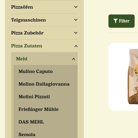
Pizzaöfen
Teigmaschinen
Filter
Pizza Zubehör
Pizza Zutaten
Mehl
Mulino Caputo
Molino Dallagiovanna
Molini Pizzuti
Frießinger Mühle
DAS MEHL
Semola