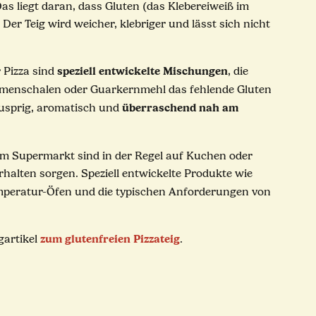
as liegt daran, dass Gluten (das Klebereiweiß im
 Der Teig wird weicher, klebriger und lässt sich nicht
speziell entwickelte Mischungen
 Pizza sind
, die
amenschalen oder Guarkernmehl das fehlende Gluten
überraschend nah am
nusprig, aromatisch und
dem Supermarkt sind in der Regel auf Kuchen oder
erhalten sorgen. Speziell entwickelte Produkte wie
mperatur-Öfen und die typischen Anforderungen von
zum glutenfreien Pizzateig
gartikel
.