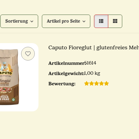
Sortierung
Artikel pro Seite
Caputo Fioreglut | glutenfreies Mehl
Artikelnummer:
51614
Artikelgewicht:
1,00 kg
Bewertung: