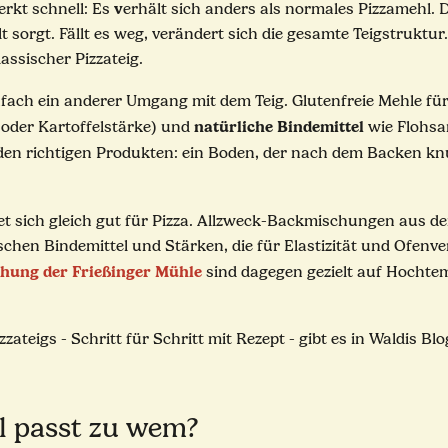
v
rkt schnell: Es
erhält sich anders als normales Pizzamehl. D
t sorgt. Fällt es weg, verändert sich die gesamte Teigstruktur.
assischer Pizzateig.
nfach ein anderer Umgang mit dem Teig. Glutenfreie Mehle für
natürliche Bindemittel
 oder Kartoffelstärke) und
wie Flohs
 den richtigen Produkten: ein Boden, der nach dem Backen k
net sich gleich gut für Pizza. Allzweck-Backmischungen aus 
ischen Bindemittel und Stärken, die für Elastizität und Ofenv
hung der Frießinger Mühle
sind dagegen gezielt auf Hochte
teigs - Schritt für Schritt mit Rezept - gibt es in Waldis Blo
l passt zu wem?