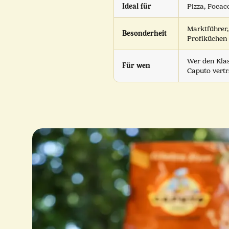
Ideal für
Pizza, Focacc
Marktführer,
Besonderheit
Profiküchen
Wer den Klas
Für wen
Caputo vertr