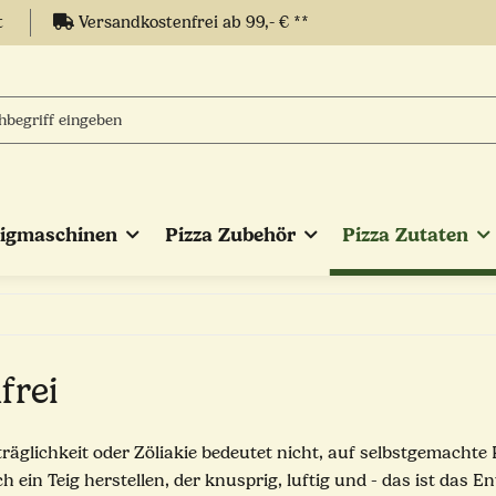
t
Versandkostenfrei ab 99,- € **
eigmaschinen
Pizza Zubehör
Pizza Zutaten
frei
räglichkeit oder Zöliakie bedeutet nicht, auf selbstgemachte 
ch ein Teig herstellen, der knusprig, luftig und - das ist das 