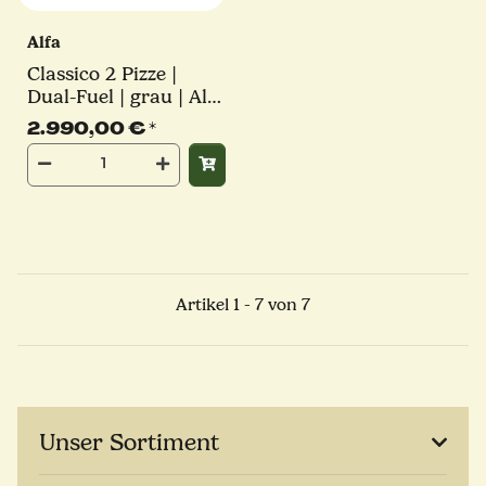
Alfa
Classico 2 Pizze |
Dual-Fuel | grau | Alfa
Forni
2.990,00 €
*
Artikel 1 - 7 von 7
Unser Sortiment