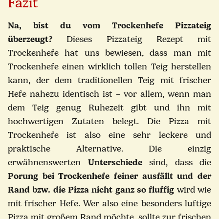
Fazit
Na, bist du vom Trockenhefe Pizzateig
überzeugt?
Dieses Pizzateig Rezept mit
Trockenhefe hat uns bewiesen, dass man mit
Trockenhefe einen wirklich tollen Teig herstellen
kann, der dem traditionellen Teig mit frischer
Hefe nahezu identisch ist – vor allem, wenn man
dem Teig genug Ruhezeit gibt und ihn mit
hochwertigen Zutaten belegt. Die Pizza mit
Trockenhefe ist also eine sehr leckere und
praktische Alternative.
Die einzig
erwähnenswerten
Unterschiede
sind, dass die
Porung bei Trockenhefe feiner ausfällt und der
Rand bzw. die Pizza nicht ganz so fluffig
wird wie
mit frischer Hefe. Wer also eine besonders luftige
Pizza mit großem Rand möchte, sollte zur frischen