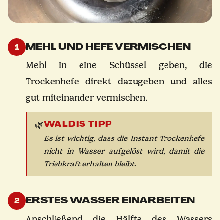
MEHL UND HEFE VERMISCHEN
1
Mehl in eine Schüssel geben, die
Trockenhefe direkt dazugeben und alles
gut miteinander vermischen.
WALDIS TIPP
🌿
Es ist wichtig, dass die Instant Trockenhefe
nicht in Wasser aufgelöst wird, damit die
Triebkraft erhalten bleibt.
ERSTES WASSER EINARBEITEN
2
Anschließend die Hälfte des Wassers