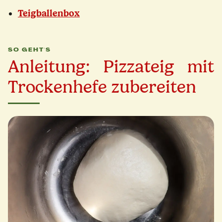
Teigballenbox
SO GEHT'S
Anleitung: Pizzateig mit
Trockenhefe zubereiten