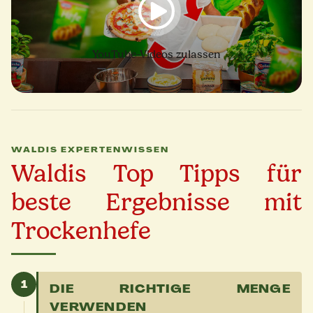
YouTube-Videos zulassen
WALDIS EXPERTENWISSEN
Waldis Top Tipps für
beste Ergebnisse mit
Trockenhefe
1
DIE RICHTIGE MENGE
VERWENDEN