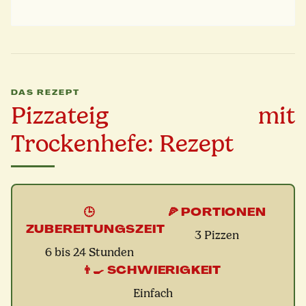
DAS REZEPT
Pizzateig mit
Trockenhefe: Rezept
🕒
🍕 PORTIONEN
ZUBEREITUNGSZEIT
3 Pizzen
6 bis 24 Stunden
👨‍🍳
SCHWIERIGKEIT
Einfach