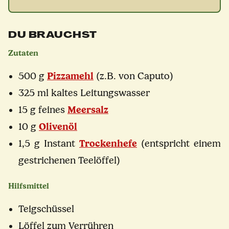
DU BRAUCHST
Zutaten
500 g
Pizzamehl
(z.B. von Caputo)
325 ml kaltes Leitungswasser
15 g feines
Meersalz
10 g
Olivenöl
1,5 g Instant
Trockenhefe
(entspricht einem
gestrichenen Teelöffel)
Hilfsmittel
Teigschüssel
Löffel zum Verrühren