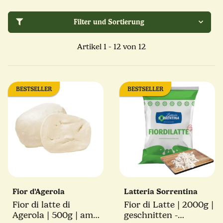
Filter und Sortierung
Artikel 1 - 12 von 12
BESTSELLER
BESTSELLER
Fior d'Agerola
Latteria Sorrentina
Fior di latte di
Fior di Latte | 2000g |
Agerola | 500g | am
geschnitten -