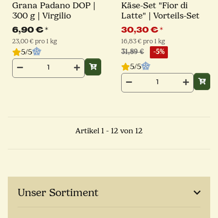
Grana Padano DOP |
Käse-Set "Fior di
300 g | Virgilio
Latte" | Vorteils-Set
6,90 €
*
30,30 €
*
23,00 € pro 1 kg
16,83 € pro 1 kg
5/5
31,89 €
-5%
5/5
Artikel 1 - 12 von 12
Unser Sortiment