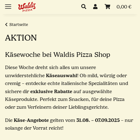
0,00 €
Startseite
AKTION
Käsewoche bei Waldis Pizza Shop
Diese Woche dreht sich alles um unsere
Käseauswahl
unwiderstehliche
! Ob mild, würzig oder
cremig – entdecke echte italienische Spezialitäten und
exklusive Rabatte
sichere dir
auf ausgewählte
Käseprodukte. Perfekt zum Snacken, für deine Pizza
oder zum Verfeinern deiner Lieblingsgerichte.
Käse-Angebote
31.08. – 07.09.2025
Die
gelten vom
– nur
solange der Vorrat reicht!