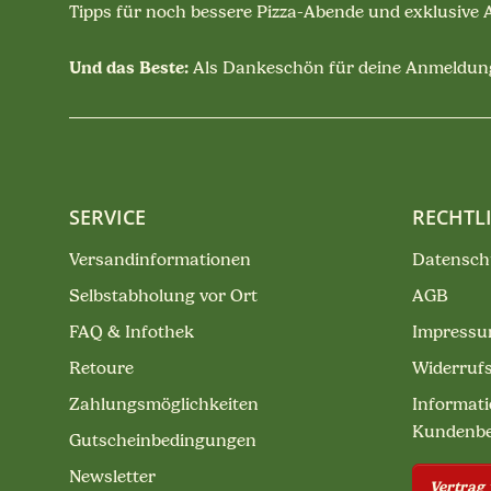
Tipps für noch bessere Pizza-Abende und exklusive
Und das Beste:
Als Dankeschön für deine Anmeldung
SERVICE
RECHTL
Versandinformationen
Datensch
Selbstabholung vor Ort
AGB
FAQ & Infothek
Impress
Retoure
Widerruf
Zahlungsmöglichkeiten
Informati
Kundenb
Gutscheinbedingungen
Newsletter
Vertrag