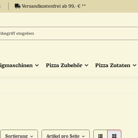
t
Versandkostenfrei ab 99,- € **
eigmaschinen
Pizza Zubehör
Pizza Zutaten
Sortierung
Artikel pro Seite