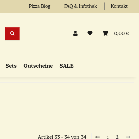
Pizza Blog
FAQ & Infothek
Kontakt
0,00 €
Sets
Gutscheine
SALE
Artikel 33 - 34 von 34
1
2