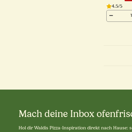
4.5/5
Mach deine Inbox ofenfris
Hol dir Waldis Pizza-Inspiration direkt nach Hause: 