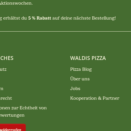
 Aktionswochen.
5 % Rabatt
 erhältst du
auf deine nächste Bestellung!
ICHES
WALDIS PIZZA
utz
Pizza Blog
Über uns
um
Jobs
srecht
Kooperation & Partner
onen zur Echtheit von
ewertungen
 widerrufen