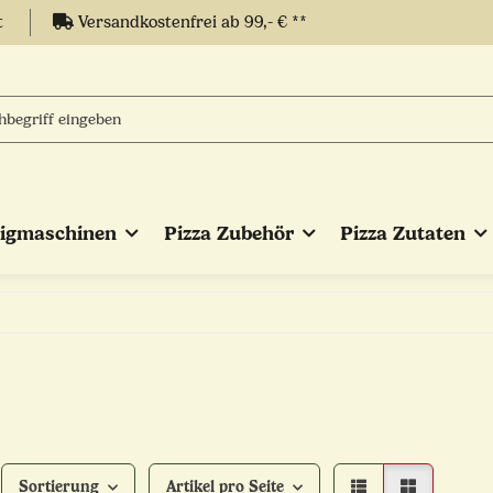
t
Versandkostenfrei ab 99,- € **
eigmaschinen
Pizza Zubehör
Pizza Zutaten
Sortierung
Artikel pro Seite