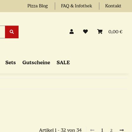
Pizza Blog
FAQ & Infothek
Kontakt
0,00 €
Sets
Gutscheine
SALE
Artikel 1 - 32 von 34
1
2