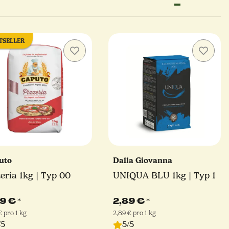
TSELLER
uto
Dalla Giovanna
zeria 1kg | Typ 00
UNIQUA BLU 1kg | Typ 1
99 €
*
2,89 €
*
€ pro 1 kg
2,89 € pro 1 kg
/5
5/5