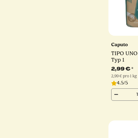
Caputo
TIPO UNO |
Typ 1
2,99 €
*
2,99 € pro 1 kg
4.5/5