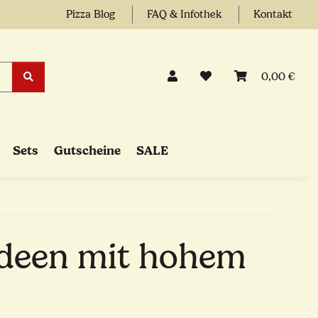
Pizza Blog
FAQ & Infothek
Kontakt
0,00 €
Sets
Gutscheine
SALE
gideen mit hohem