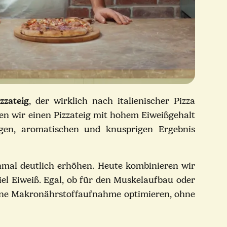
zzateig
, der wirklich nach italienischer Pizza
n wir einen Pizzateig mit hohem Eiweißgehalt
igen, aromatischen und knusprigen Ergebnis
nmal deutlich erhöhen. Heute kombinieren wir
iel Eiweiß. Egal, ob für den Muskelaufbau oder
deine Makronährstoffaufnahme optimieren, ohne