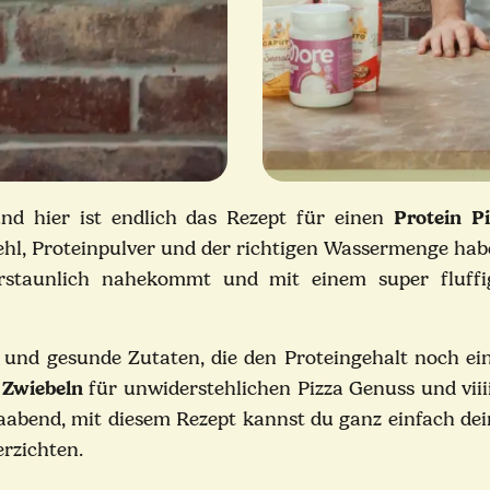
nd hier ist endlich das Rezept für einen
Protein Pi
hl, Proteinpulver und der richtigen Wassermenge habe
 erstaunlich nahekommt und mit einem super fluff
e und gesunde Zutaten, die den Proteingehalt noch ei
 Zwiebeln
für unwiderstehlichen Pizza Genuss und viii
zzaabend, mit diesem Rezept kannst du ganz einfach 
erzichten.