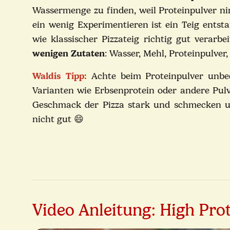
Wassermenge zu finden, weil Proteinpulver n
ein wenig Experimentieren ist ein Teig entsta
wie klassischer Pizzateig richtig gut verarb
wenigen Zutaten
: Wasser, Mehl, Proteinpulver,
Waldis Tipp:
Achte beim Proteinpulver unbed
Varianten wie Erbsenprotein oder andere Pul
Geschmack der Pizza stark und schmecken un
nicht gut 😄
Video Anleitung: High Prot