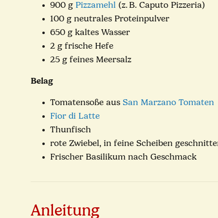
900 g
Pizzamehl
(z. B. Caputo Pizzeria)
100 g neutrales Proteinpulver
650 g kaltes Wasser
2 g frische Hefe
25 g feines Meersalz
Belag
Tomatensoße aus
San Marzano Tomaten
Fior di Latte
Thunfisch
rote Zwiebel, in feine Scheiben geschnitt
Frischer Basilikum nach Geschmack
Anleitung