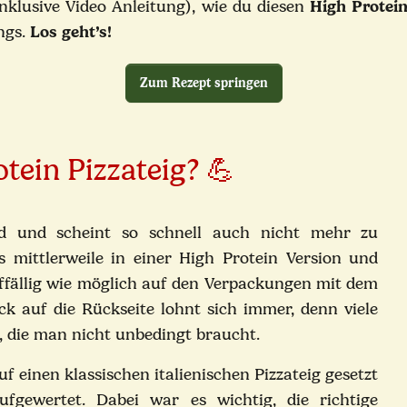
inklusive Video Anleitung), wie du diesen
High Protein
ngs.
Los geht’s!
Zum Rezept springen
tein Pizzateig? 💪
end und scheint so schnell auch nicht mehr zu
s mittlerweile in einer High Protein Version und
ffällig wie möglich auf den Verpackungen mit dem
ck auf die Rückseite lohnt sich immer, denn viele
, die man nicht unbedingt braucht.
 einen klassischen italienischen Pizzateig gesetzt
fgewertet. Dabei war es wichtig, die richtige