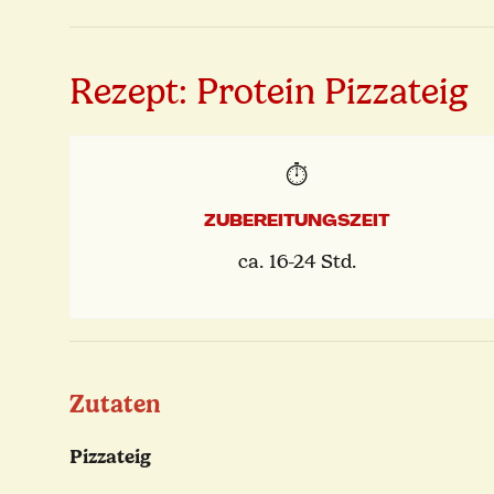
Rezept: Protein Pizzateig
⏱️
ZUBEREITUNGSZEIT
ca. 16-24 Std.
Zutaten
Pizzateig