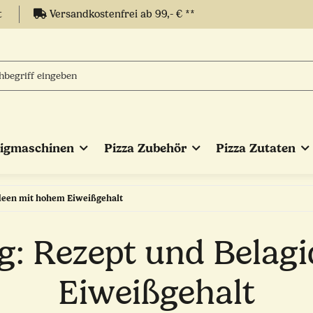
t
Versandkostenfrei ab 99,- € **
eigmaschinen
Pizza Zubehör
Pizza Zutaten
ideen mit hohem Eiweißgehalt
ig: Rezept und Bela
Eiweißgehalt