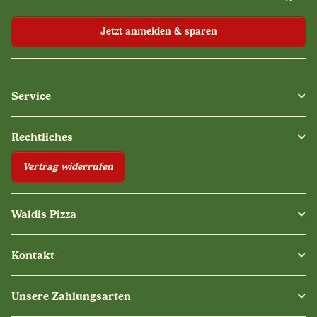
Jetzt anmelden & sparen
Service
Rechtliches
Vertrag widerrufen
Waldis Pizza
Kontakt
Unsere Zahlungsarten