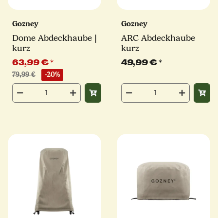
Gozney
Gozney
Dome Abdeckhaube |
ARC Abdeckhaube
kurz
kurz
63,99 €
*
49,99 €
*
79,99 €
-20%