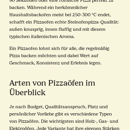
90 Sekunden oder eine römische Pizza perfekt zu
backen. Während ein herkömmlicher
Haushaltsbackofen meist bei 250-300 °C endet,
schafft ein Pizzaofen echte Steinofenpizza-Qualität:
außen knusprig, innen fluffig und mit diesem
typischen italienischen Aroma.
Ein Pizzaofen lohnt sich für alle, die regelmäßig
Pizza backen möchten und dabei Wert auf
Geschmack, Konsistenz und Erlebnis legen.
Arten von Pizzaöfen im
Überblick
Je nach Budget, Qualitätsanspruch, Platz und
persönlicher Vorliebe gibt es verschiedene Typen
von Pizzaöfen. Die wichtigsten sind Holz-, Gas- und
Elektroöfen. Jede Variante hat ihre eigenen Stärken