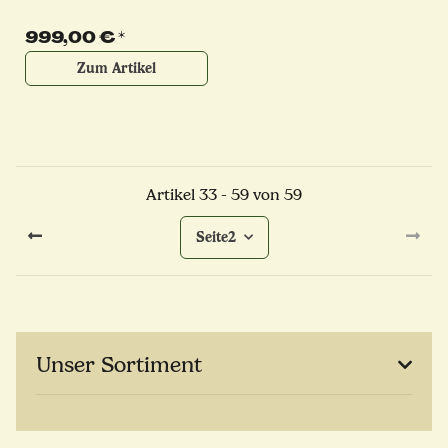
999,00 €
*
Zum Artikel
Artikel 33 - 59 von 59
Seite
2
Unser Sortiment