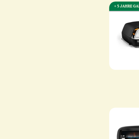
+ 5 JAHRE G