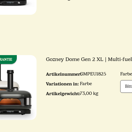
Gozney Dome Gen 2 XL | Multi-fuel
ARANTIE
Artikelnummer:
GMPEU1825
Farb
Variationen in:
Farbe
Bit
Artikelgewicht:
73,00 kg