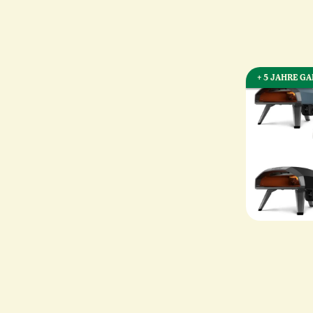
+ 5 JAHRE G