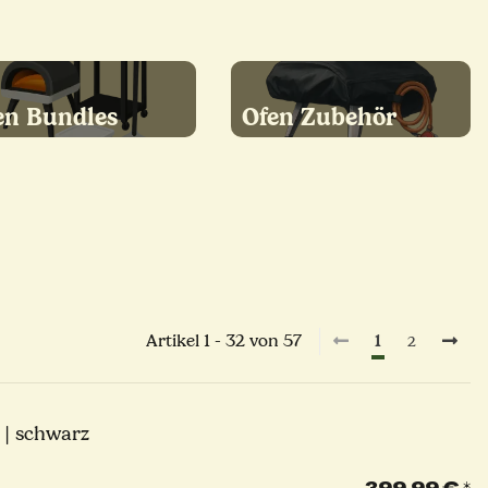
en Bundles
Ofen Zubehör
Artikel 1 - 32 von 57
1
2
 | schwarz