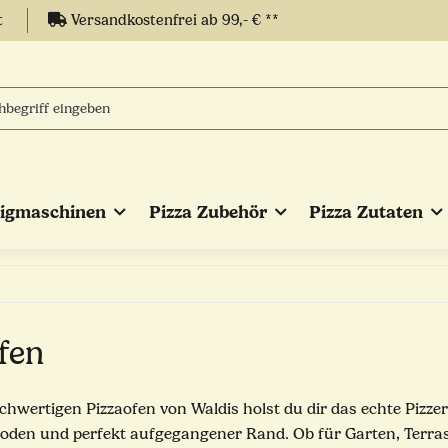
t
Versandkostenfrei ab 99,- € **
eigmaschinen
Pizza Zubehör
Pizza Zutaten
fen
chwertigen Pizzaofen von Waldis holst du dir das echte Pizz
oden und perfekt aufgegangener Rand. Ob für Garten, Terra