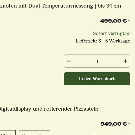
zzaofen mit Dual-Temperaturmessung | bis 34 cm
499,00 €
*
Sofort verfügbar
Lieferzeit: 3 - 5 Werktage
In den Warenkorb
gitaldisplay und rotierender Pizzastein |
949,00 €
*
e