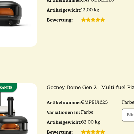
Artikelnummer:
GAPOBDE1226
Artikelgewicht:
12,00 kg
Bewertung:
Gozney Dome Gen 2 | Multi-fuel Pi
ARANTIE
Artikelnummer:
GMPEU1625
Farb
Variationen in:
Farbe
Bit
Artikelgewicht:
62,00 kg
Bewertung: