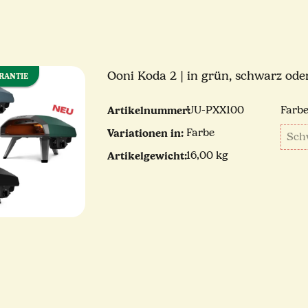
Ooni Koda 2 | in grün, schwarz ode
ARANTIE
Artikelnummer:
UU-PXX100
Farb
Variationen in:
Farbe
Sch
Artikelgewicht:
16,00 kg