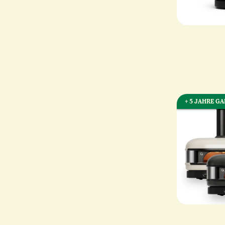
+ 5 JAHRE G