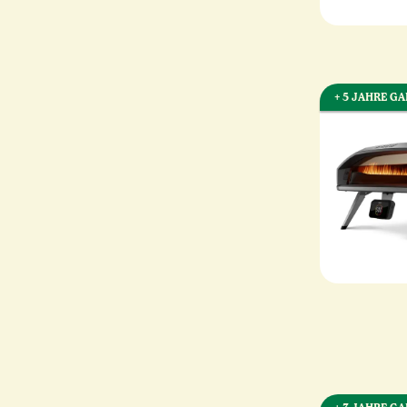
+ 5 JAHRE G