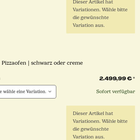
x
Dieser Artikel hat
Variationen. Wähle bitte
die gewünschte
Variation aus.
 Pizzaofen | schwarz oder creme
2.499,99 €
*
e
Sofort verfügbar
te wähle eine Variation.
x
Dieser Artikel hat
Variationen. Wähle bitte
die gewünschte
Variation aus.