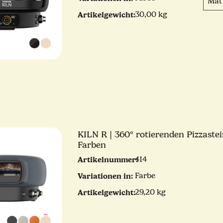
Mat
Artikelgewicht:
30,00 kg
KILN R | 360° rotierenden Pizzastei
Farben
Artikelnummer:
414
Variationen in:
Farbe
Artikelgewicht:
29,20 kg