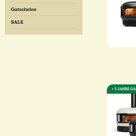
Gutscheine
SALE
+ 5 JAHRE G