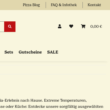
Pizza Blog
FAQ & Infothek
Kontakt
0,00 €
Sets
Gutscheine
SALE
eria-Erlebnis nach Hause. Extreme Temperaturen,
sse oder Küche: Entdecke unsere sorgfältig ausgewählten