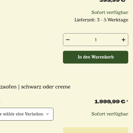
399,99 €
*
Sofort verfügbar
Lieferzeit: 3 - 5 Werktage
In den Warenkorb
zzaofen | schwarz oder creme
1.999,99 €
*
e
Sofort verfügbar
te wähle eine Variation.