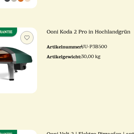
Ooni Koda 2 Pro in Hochlandgrün
ARANTIE
Artikelnummer:
UU-P3B500
Artikelgewicht:
30,00 kg