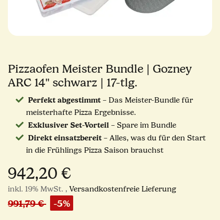
Pizzaofen Meister Bundle | Gozney
ARC 14" schwarz | 17-tlg.
Perfekt abgestimmt
– Das Meister-Bundle für
meisterhafte Pizza Ergebnisse.
Exklusiver Set-Vorteil
– Spare im Bundle
Direkt einsatzbereit
– Alles, was du für den Start
in die Frühlings Pizza Saison brauchst
942,20 €
inkl. 19% MwSt. ,
Versandkostenfreie Lieferung
991,79 €
-5%