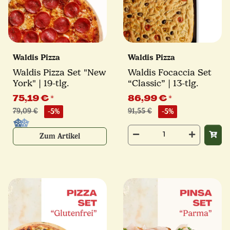
Waldis Pizza
Waldis Pizza
Waldis Pizza Set "New
Waldis Focaccia Set
York" | 19-tlg.
“Classic” | 13-tlg.
75,19 €
*
86,99 €
*
79,09 €
-5%
91,55 €
-5%
Zum Artikel