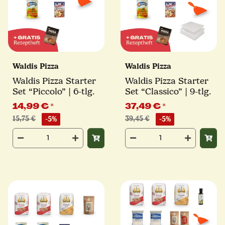
Waldis Pizza
Waldis Pizza
Waldis Pizza Starter
Waldis Pizza Starter
Set “Piccolo” | 6-tlg.
Set “Classico” | 9-tlg.
14,99 €
*
37,49 €
*
15,75 €
-5%
39,45 €
-5%