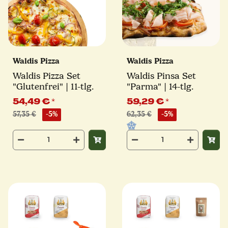
Waldis Pizza
Waldis Pizza
Waldis Pizza Set
Waldis Pinsa Set
"Glutenfrei" | 11-tlg.
"Parma" | 14-tlg.
54,49 €
*
59,29 €
*
57,35 €
-5%
62,35 €
-5%