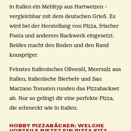
in Italien ein Mehltyp aus Hartweizen –
vergleichbar mit dem deutschen Grieß. Es
wird bei der Herstellung von Pizza, frischer
Pasta und anderem Backwerk eingesetzt.
Beides macht den Boden und den Rand
knuspriger.
Feinstes italienisches Olivenöl, Meersalz aus
Italien, italienische Bierhefe und San
Marzano Tomaten runden das Pizzabackset
ab. Nur so gelingt dir eine perfekte Pizza,
die schmeckt wie in Italien.
HOBBY PIZZABÄCKER: WELCHE
VORTEILE BIETET EIN PIZZA KIT?