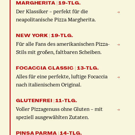
MARGHERITA | 19-TLG.
Der Klassiker – perfekt für die
→
neapolitanische Pizza Margherita.
NEW YORK | 19-TLG.
Für alle Fans des amerikanischen Pizza-
→
Stils mit großen, faltbaren Scheiben.
FOCACCIA CLASSIC | 13-TLG.
Alles für eine perfekte, luftige Focaccia
→
nach italienischem Original.
GLUTENFREI | 11-TLG.
Voller Pizzagenuss ohne Gluten – mit
→
speziell ausgewählten Zutaten.
PINSA PARMA | 14-TLG.