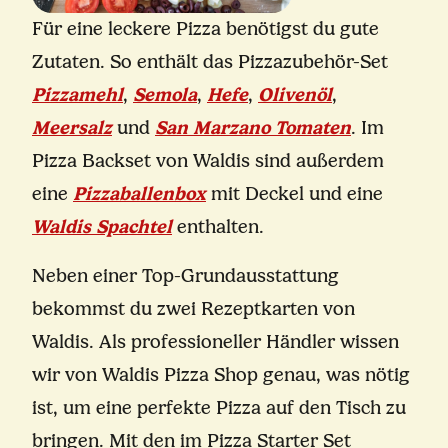
Für eine leckere Pizza benötigst du gute
Zutaten. So enthält das Pizzazubehör-Set
Pizzamehl
,
Semola
,
Hefe
,
Olivenöl
,
Meersalz
und
San Marzano Tomaten
. Im
Pizza Backset von Waldis sind außerdem
eine
Pizzaballenbox
mit Deckel und eine
Waldis Spachtel
enthalten.
Neben einer Top-Grundausstattung
bekommst du zwei Rezeptkarten von
Waldis. Als professioneller Händler wissen
wir von Waldis Pizza Shop genau, was nötig
ist, um eine perfekte Pizza auf den Tisch zu
bringen. Mit den im Pizza Starter Set