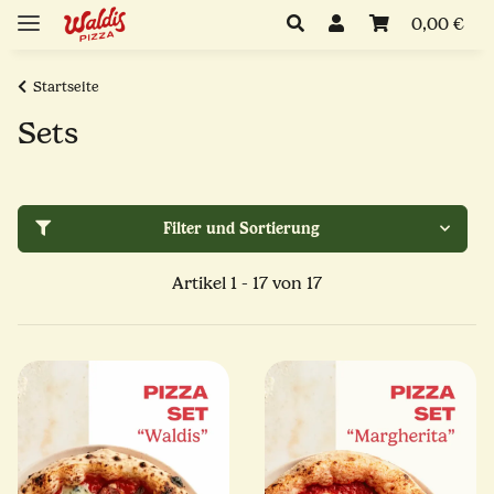
0,00 €
Startseite
Sets
Filter und Sortierung
Artikel 1 - 17 von 17