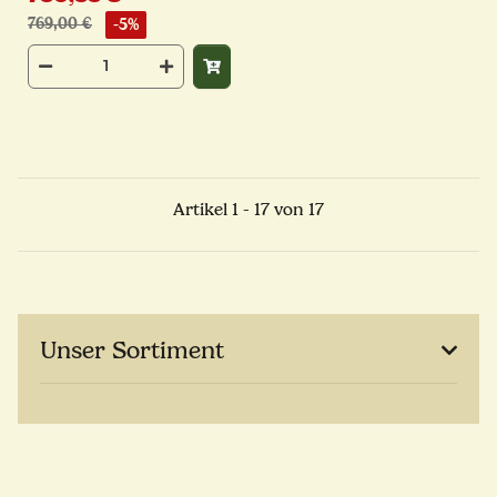
769,00 €
-5%
Artikel 1 - 17 von 17
Unser Sortiment