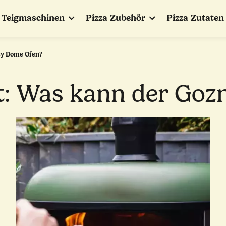
Teigmaschinen
Pizza Zubehör
Pizza Zutaten
ey Dome Ofen?
t: Was kann der Go