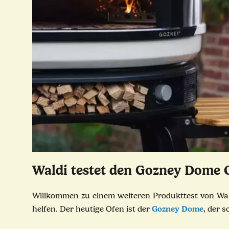
Waldi testet den Gozney Dome
Willkommen zu einem weiteren Produkttest von Wal
Gozney Dome
helfen. Der heutige Ofen ist der
, der 