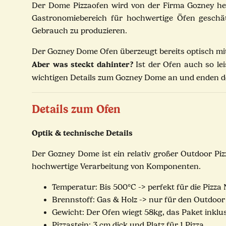
Der Dome Pizzaofen wird von der Firma Gozney herg
Gastronomiebereich für hochwertige Öfen geschät
Gebrauch zu produzieren.
Der Gozney Dome Ofen überzeugt bereits optisch mit
Aber was steckt dahinter?
Ist der Ofen auch so lei
wichtigen Details zum Gozney Dome an und enden de
Details zum Ofen
Optik & technische Details
Der Gozney Dome ist ein relativ großer Outdoor Piz
hochwertige Verarbeitung von Komponenten.
Temperatur: Bis 500°C -> perfekt für die Pizz
Brennstoff: Gas & Holz -> nur für den Outdoor
Gewicht: Der Ofen wiegt 58kg, das Paket inklu
Pizzastein: 3 cm dick und Platz für 1 Pizza