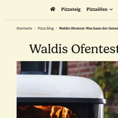
Pizzateig
Pizzaöfen
Startseite
Pizza Blog
Waldis Ofentest: Was kann der Gozn
Waldis Ofentes