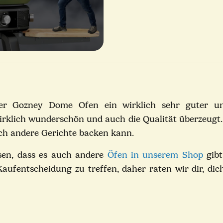
n
r Gozney Dome Ofen ein wirklich sehr guter und v
wirklich wunderschön und auch die Qualität überzeugt.
auch andere Gerichte backen kann.
sen, dass es auch andere
Öfen in unserem Shop
gibt
 Kaufentscheidung zu treffen, daher raten wir dir, di