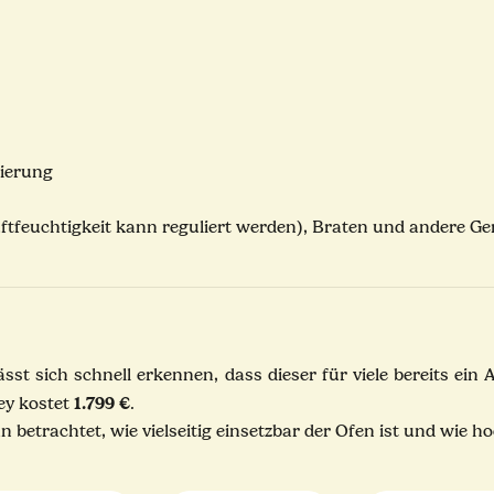
lierung
Luftfeuchtigkeit kann reguliert werden), Braten und andere Ge
t sich schnell erkennen, dass dieser für viele bereits ein A
1.799 €
ey kostet
.
 betrachtet, wie vielseitig einsetzbar der Ofen ist und wie h