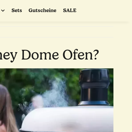
Sets
Gutscheine
SALE
zney Dome Ofen?