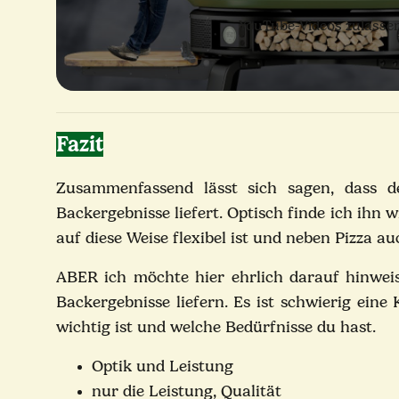
YouTube-Videos zulasse
Fazit
Zusammenfassend lässt sich sagen, dass de
Backergebnisse liefert. Optisch finde ich ihn 
auf diese Weise flexibel ist und neben Pizza 
ABER ich möchte hier ehrlich darauf hinwei
Backergebnisse liefern. Es ist schwierig eine
wichtig ist und welche Bedürfnisse du hast.
Optik und Leistung
nur die Leistung, Qualität