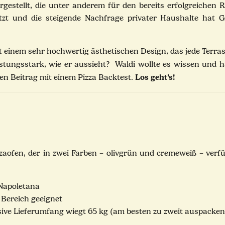
estellt, die unter anderem für den bereits erfolgreichen 
zt und die steigende Nachfrage privater Haushalte hat 
 einem sehr hochwertig ästhetischen Design, das jede Terras
stungsstark, wie er aussieht? Waldi wollte es wissen und h
Los geht’s!
n Beitrag mit einem Pizza Backtest.
zaofen, der in zwei Farben – olivgrün und cremeweiß – verf
a Napoletana
 Bereich geeignet
sive Lieferumfang wiegt 65 kg
(am besten zu zweit auspacke