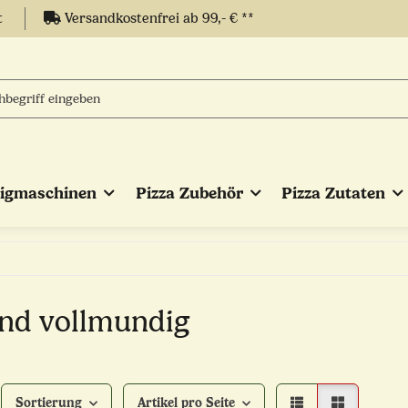
t
Versandkostenfrei ab 99,- € **
eigmaschinen
Pizza Zubehör
Pizza Zutaten
und vollmundig
Sortierung
Artikel pro Seite