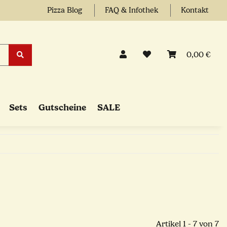
Pizza Blog
FAQ & Infothek
Kontakt
0,00 €
Sets
Gutscheine
SALE
Artikel 1 - 7 von 7