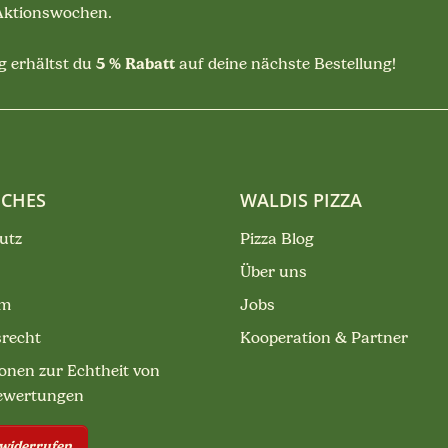
 Aktionswochen.
5 % Rabatt
 erhältst du
auf deine nächste Bestellung!
ICHES
WALDIS PIZZA
utz
Pizza Blog
Über uns
um
Jobs
srecht
Kooperation & Partner
onen zur Echtheit von
ewertungen
 widerrufen