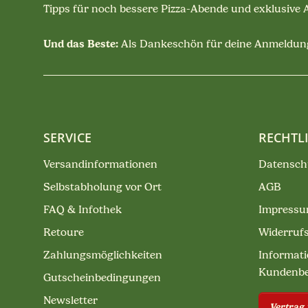
Tipps für noch bessere Pizza-Abende und exklusive
Und das Beste:
Als Dankeschön für deine Anmeldung
SERVICE
RECHTL
Versandinformationen
Datensch
Selbstabholung vor Ort
AGB
FAQ & Infothek
Impress
Retoure
Widerruf
Zahlungsmöglichkeiten
Informati
Kundenb
Gutscheinbedingungen
Newsletter
Vertrag