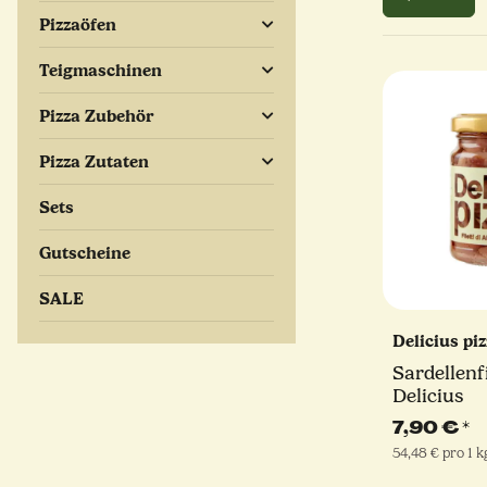
Pizzaöfen
Teigmaschinen
Pizza Zubehör
Pizza Zutaten
Sets
Gutscheine
SALE
Delicius pi
Sardellenfi
Delicius
7,90 €
*
54,48 € pro 1 k