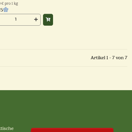
 € pro 1 kg
/5
Artikel 1 - 7 von 7
ktische