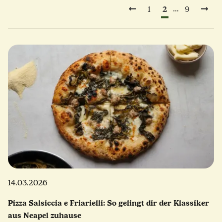
2
…
1
9
14.03.2026
Pizza Salsiccia e Friarielli: So gelingt dir der Klassiker
aus Neapel zuhause