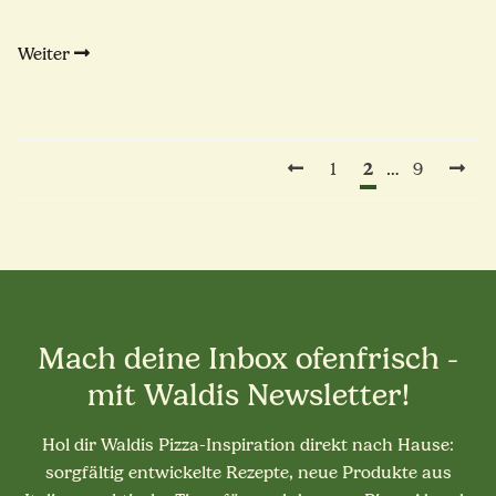
Weiter
2
…
1
9
Mach deine Inbox ofenfrisch -
mit Waldis Newsletter!
Hol dir Waldis Pizza-Inspiration direkt nach Hause:
sorgfältig entwickelte Rezepte, neue Produkte aus