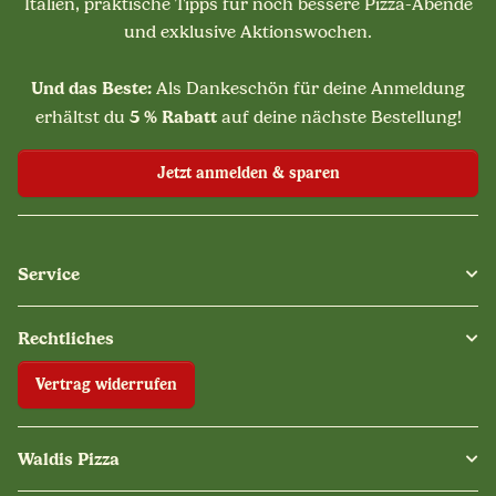
Italien, praktische Tipps für noch bessere Pizza-Abende
und exklusive Aktionswochen.
Und das Beste:
Als Dankeschön für deine Anmeldung
5 % Rabatt
erhältst du
auf deine nächste Bestellung!
Jetzt anmelden & sparen
Service
Rechtliches
Vertrag widerrufen
Waldis Pizza