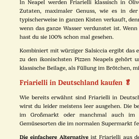
In Neapel werden Friarielli klassisch in O
Zutaten, maximaler Genuss, wie es in der i
typischerweise in ganzen Kisten verkauft, den
wenn das ganze Wasser verdunstet ist. Wenn
hast du sie 100% schon mal gesehen.
Kombiniert mit würziger Salsiccia ergibt das 
zu den ikonischsten Pizzen Neapels gehört 
klassische Beilage, als Füllung im Brötchen, m
Friarielli in Deutschland kaufen 🥬
Wie bereits erwähnt sind Friarielli in Deut
wirst du leider meistens leer ausgehen. Die b
im Großmarkt oder manchmal auch im tür
Gemüsesorten die im normalen Supermarkt fe
Die einfachere Alternative
ist Friarielli aus 