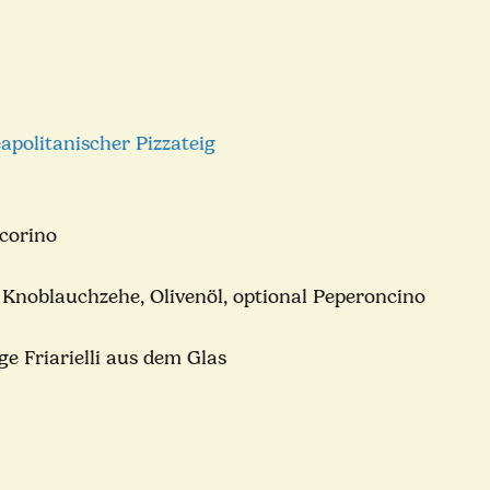
apolitanischer Pizzateig
corino
1 Knoblauchzehe, Olivenöl, optional Peperoncino
e Friarielli aus dem Glas