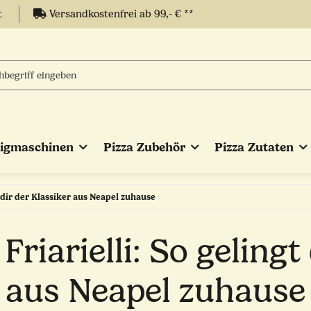
t
Versandkostenfrei ab 99,- € **
eigmaschinen
Pizza Zubehör
Pizza Zutaten
gt dir der Klassiker aus Neapel zuhause
 Friarielli: So gelingt
aus Neapel zuhause