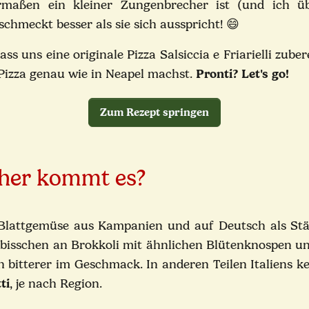
ermaßen ein kleiner Zungenbrecher ist (und ich ü
schmeckt besser als sie sich ausspricht! 😄
ass uns eine originale Pizza Salsiccia e Friarielli zube
e Pizza genau wie in Neapel machst.
Pronti? Let's go!
Zum Rezept springen
oher kommt es?
nes Blattgemüse aus Kampanien und auf Deutsch als St
n bisschen an Brokkoli mit ähnlichen Blütenknospen u
ich bitterer im Geschmack. In anderen Teilen Italiens 
ti
, je nach Region.