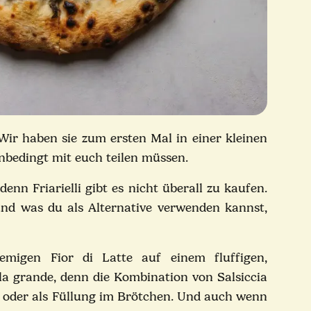
. Wir haben sie zum ersten Mal in einer kleinen
unbedingt mit euch teilen müssen.
enn Friarielli gibt es nicht überall zu kaufen.
und was du als Alternative verwenden kannst,
cremigen Fior di Latte auf einem fluffigen,
la grande, denn d
ie Kombination von Salsiccia
ge oder als Füllung im Brötchen.
Und auch wenn