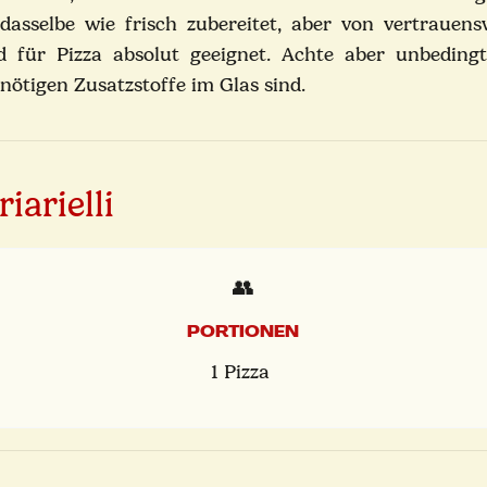
dasselbe wie frisch zubereitet, aber von vertrauen
nd für Pizza absolut geeignet. Achte aber unbeding
nnötigen Zusatzstoffe im Glas sind.
iarielli
👥
PORTIONEN
1 Pizza