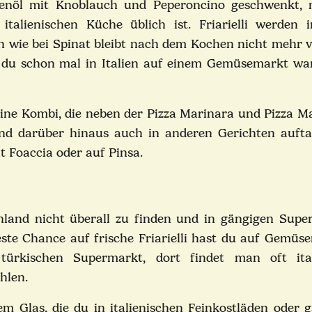
livenöl mit Knoblauch und Peperoncino geschwenkt,
talienischen Küche üblich ist. Friarielli werden i
n wie bei Spinat bleibt nach dem Kochen nicht mehr vi
 du schon mal in Italien auf einem Gemüsemarkt wa
Latteria Sorr
Fior di Latte 
geschnitten -
eine Kombi, die neben der Pizza Marinara und Pizza M
Schnitt | Latt
25,90 €
*
Sorrentina
und darüber hinaus auch in anderen Gerichten aufta
12,95 € pro 1 kg
5/5
it Foaccia oder auf Pinsa.
schland nicht überall zu finden und in gängigen Sup
este Chance auf frische Friarielli hast du auf Gemüs
kischen Supermarkt, dort findet man oft ital
hlen.
dem Glas, die du in italienischen Feinkostläden oder 