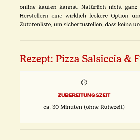
online kaufen kannst. Natürlich nicht ganz 
Herstellern eine wirklich leckere Option u
Zutatenliste, um sicherzustellen, dass keine u
Rezept: Pizza Salsiccia & Fr
⏱️
ZUBEREITUNGSZEIT
ca. 30 Minuten (ohne Ruhezeit)