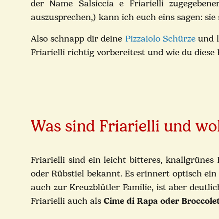
der Name Salsiccia e Friarielli zugegeben
auszusprechen,) kann ich euch eins sagen: sie 
Also schnapp dir deine
Pizzaiolo Schürze
und l
Friarielli richtig vorbereitest und wie du dies
Was sind Friarielli und w
Friarielli sind ein leicht bitteres, knallgrü
oder Rübstiel bekannt. Es erinnert optisch ei
auch zur Kreuzblütler Familie, ist aber deutl
Friarielli auch als
Cime di Rapa oder Broccolet