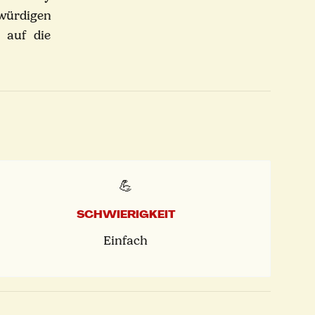
swürdigen
t auf die
💪
SCHWIERIGKEIT
Einfach