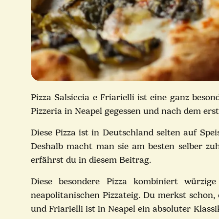
Pizza Salsiccia e Friarielli ist eine ganz bes
Pizzeria in Neapel gegessen und nach dem erste
Diese Pizza ist in Deutschland selten auf Spei
Deshalb macht man sie am besten selber zuha
erfährst du in diesem Beitrag.
Diese besondere Pizza kombiniert würzige S
neapolitanischen Pizzateig. Du merkst schon, 
und Friarielli ist in Neapel ein absoluter Klas