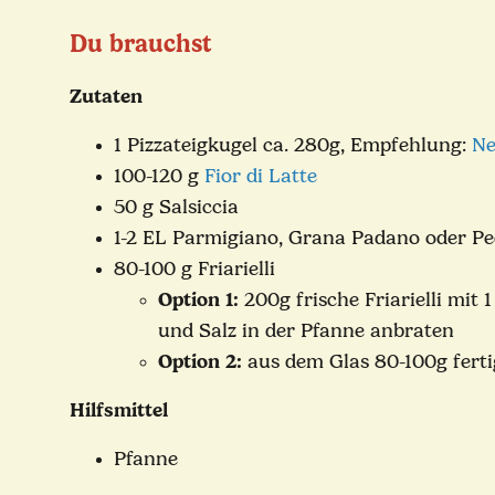
Du brauchst
Zutaten
1 Pizzateigkugel ca. 280g, Empfehlung:
Ne
100-120 g
Fior di Latte
50 g Salsiccia
1-2 EL Parmigiano, Grana Padano oder Pe
80-100 g Friarielli
Option 1:
200g frische Friarielli mit 
und Salz in der Pfanne anbraten
Option 2:
aus dem Glas 80-100g fertig
Hilfsmittel
Pfanne