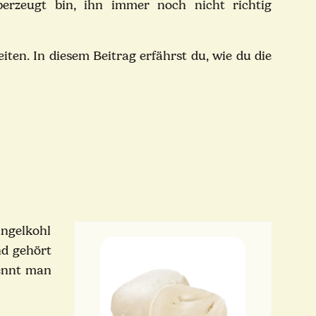
berzeugt bin, ihn immer noch nicht richtig
reiten. In diesem Beitrag erfährst du, wie du die
ängelkohl
nd gehört
kennt man