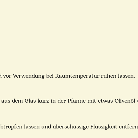
und vor Verwendung bei Raumtemperatur ruhen lassen.
r aus dem Glas kurz in der Pfanne mit etwas Olivenöl 
ropfen lassen und überschüssige Flüssigkeit entferne