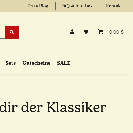
Pizza Blog
FAQ & Infothek
Kontakt
0,00 €
Sets
Gutscheine
SALE
 dir der Klassiker