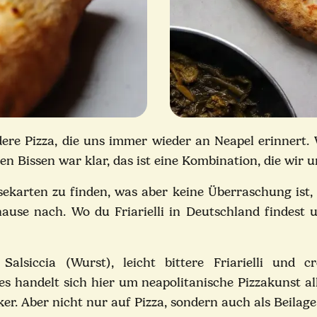
ondere Pizza, die uns immer wieder an Neapel erinnert
n Bissen war klar, das ist eine Kombination, die wir 
sekarten zu finden, was aber keine Überraschung ist, d
use nach. Wo du Friarielli in Deutschland findest 
alsiccia (Wurst), leicht bittere Friarielli und 
es handelt sich hier um neapolitanische Pizzakunst al
siker. Aber nicht nur auf Pizza, sondern auch als Beila