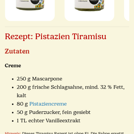
Rezept: Pistazien Tiramisu
Zutaten
Creme
250 g Mascarpone
200 g frische Schlagsahne, mind. 32 % Fett,
kalt
80 g
Pistaziencreme
50 g Puderzucker, fein gesiebt
1 TL echter Vanilleextrakt
Hinweis:
Dieses Tiramisu Rezept ist ohne Ei. Die Sahne ersetzt