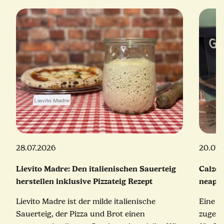
28.07.2026
20.07.
Lievito Madre: Den italienischen Sauerteig
Calzon
herstellen inklusive Pizzateig Rezept
neapol
Lievito Madre ist der milde italienische
Eine e
Sauerteig, der Pizza und Brot einen
zugekla