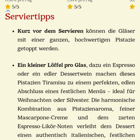
5/5
5/5
5
Serviertipps
Kurz vor dem Servieren
können die Gläser
mit einer ganzen, hochwertigen Pistazie
getoppt werden.
Ein kleiner Löffel pro Glas
, dazu ein Espresso
oder ein edler Dessertwein machen dieses
Pistazien Tiramisu zu einem perfekten, edlen
Abschluss eines festlichen Menüs – ideal für
Weihnachten oder Silvester. Die harmonische
Kombination aus Pistazienaroma, feiner
Mascarpone-Creme und dem zarten
Espresso-Likör-Noten verleiht dem Dessert
einen authentisch italienischen, festlichen