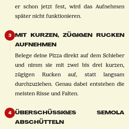
er schon jetzt fest, wird das Aufnehmen
später nicht funktionieren.
MIT KURZEN, ZÜGIGEN RUCKEN
3
AUFNEHMEN
Belege deine Pizza direkt auf dem Schieber
und nimm sie mit zwei bis drei kurzen,
zügigen Rucken auf, statt langsam
durchzuziehen. Genau dabei entstehen die
meisten Risse und Falten.
ÜBERSCHÜSSIGES SEMOLA
4
ABSCHÜTTELN