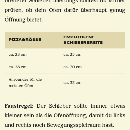
breiterer Schieber, allerdings solltest du vorher
prüfen, ob dein Ofen dafür überhaupt genug
Öffnung bietet.
EMPFOHLENE
PIZZAGRÖSSE
SCHIEBERBREITE
ca. 23 cm
ca. 25 cm
ca. 28 cm
ca. 30 cm
Allrounder für die
ca. 33 cm
meisten Öfen
Faustregel:
Der Schieber sollte immer etwas
kleiner sein als die Ofenöffnung, damit du links
und rechts noch Bewegungsspielraum hast.