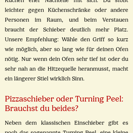
Küchen eher Nachteile mit sich: Du stößt
leichter gegen Küchenschränke oder andere
Personen im Raum, und beim Verstauen
braucht der Schieber deutlich mehr Platz.
Unsere Empfehlung: Wähle den Griff so kurz
wie möglich, aber so lang wie für deinen Ofen
nötig. Nur wenn dein Ofen sehr tief ist oder du
sehr nah an die Hitzequelle heranmusst, macht
ein längerer Stiel wirklich Sinn.
Pizzaschieber oder Turning Peel:
Brauchst du beides?
Neben dem klassischen Einschieber gibt es
noch das sogenannte Turning Peel, eine kleine