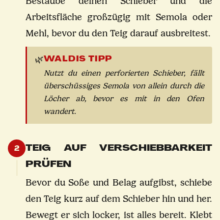
Bestäube deinen Schieber und die
Arbeitsfläche großzügig mit Semola oder
Mehl, bevor du den Teig darauf ausbreitest.
WALDIS TIPP
🌿
Nutzt du einen perforierten Schieber, fällt
überschüssiges Semola von allein durch die
Löcher ab, bevor es mit in den Ofen
wandert.
TEIG AUF VERSCHIEBBARKEIT
2
PRÜFEN
Bevor du Soße und Belag aufgibst, schiebe
den Teig kurz auf dem Schieber hin und her.
Bewegt er sich locker, ist alles bereit. Klebt