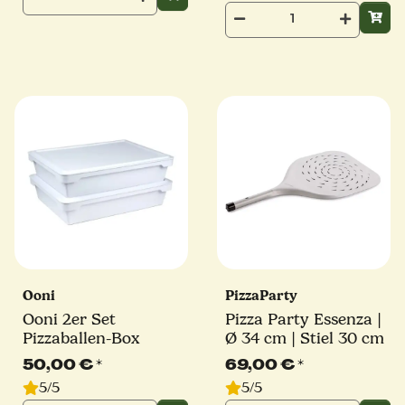
Ooni
PizzaParty
Ooni 2er Set
Pizza Party Essenza |
Pizzaballen-Box
Ø 34 cm | Stiel 30 cm
50,00 €
*
69,00 €
*
5/5
5/5