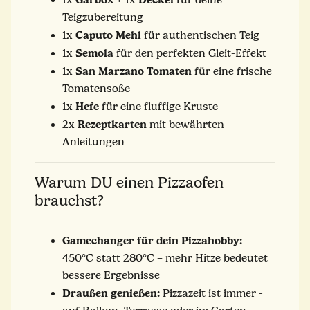
Teigzubereitung
Caputo Mehl
1x
für authentischen Teig
Semola
1x
für den perfekten Gleit-Effekt
San Marzano Tomaten
1x
für eine frische
Tomatensoße
Hefe
1x
für eine fluffige Kruste
Rezeptkarten
2x
mit bewährten
Anleitungen
Warum DU einen Pizzaofen
brauchst?
Gamechanger für dein Pizzahobby:
450°C statt 280°C – mehr Hitze bedeutet
bessere Ergebnisse
Draußen genießen:
Pizzazeit ist immer -