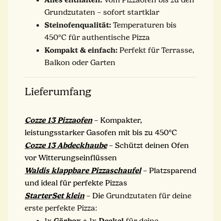
Grundzutaten – sofort startklar
Steinofenqualität:
Temperaturen bis
450°C für authentische Pizza
Kompakt & einfach:
Perfekt für Terrasse,
Balkon oder Garten
Lieferumfang
Cozze 13 Pizzaofen
– Kompakter,
leistungsstarker Gasofen mit bis zu 450°C
Cozze 13 Abdeckhaube
– Schützt deinen Ofen
vor Witterungseinflüssen
Waldis klappbare Pizzaschaufel
– Platzsparend
und ideal für perfekte Pizzas
StarterSet klein
– Die
Grundzutaten für deine
erste perfekte Pizza:
Gärbox
Deckel
1x
+ 1x
für deine