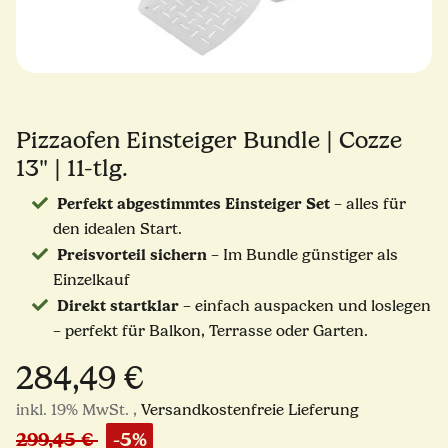
Pizzaofen Einsteiger Bundle | Cozze
13" | 11-tlg.
Perfekt abgestimmtes Einsteiger Set
– alles für
den idealen Start.
Preisvorteil sichern
– Im Bundle günstiger als
Einzelkauf
Direkt startklar
– einfach auspacken und loslegen
– perfekt für Balkon, Terrasse oder Garten.
284,49 €
inkl. 19% MwSt. ,
Versandkostenfreie Lieferung
299,45 €
-5%