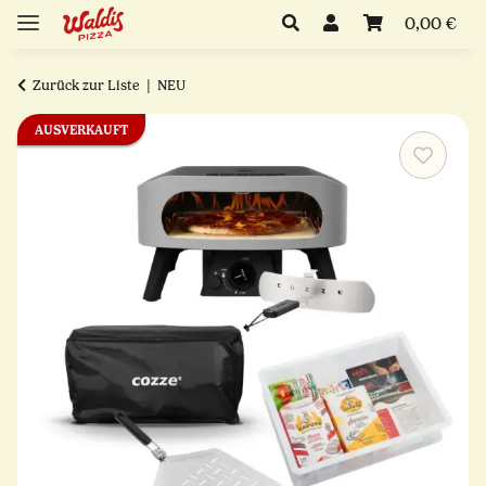
0,00 €
Zurück zur Liste
NEU
AUSVERKAUFT