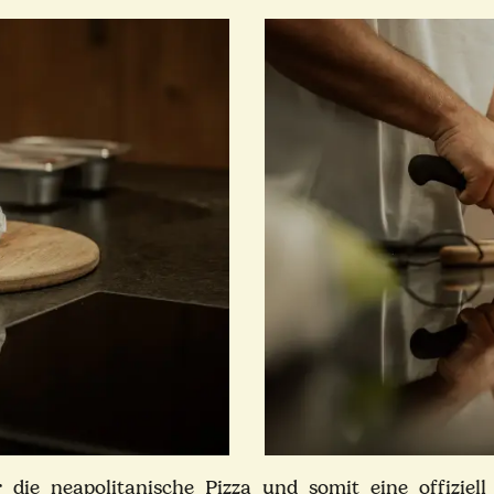
ür die neapolitanische Pizza und somit eine offiziel