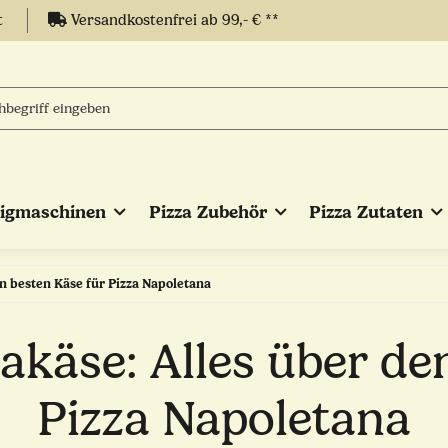
t
Versandkostenfrei ab 99,- € **
eigmaschinen
Pizza Zubehör
Pizza Zutaten
en besten Käse für Pizza Napoletana
zakäse: Alles über d
Pizza Napoletana