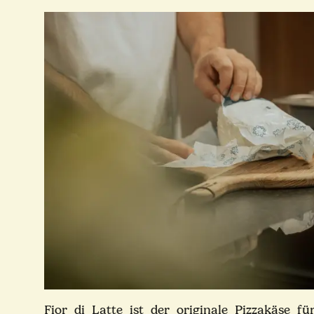
Fior di Latte ist der originale Pizzakäse f