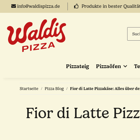
info@waldispizza.de
Produkte in bester Qualitä
Pizzateig
Pizzaöfen
T
Startseite
Pizza Blog
Fior di Latte Pizzakäse: Alles über d
Fior di Latte Piz