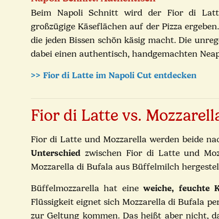
Beim Napoli Schnitt wird der Fior di Latte
großzügige Käseflächen auf der Pizza ergeben.
die jeden Bissen schön käsig macht. Die unreg
dabei einen authentisch, handgemachten Neap
>> Fior di Latte im Napoli Cut entdecken
Fior di Latte vs. Mozzarel
Fior di Latte und Mozzarella werden beide na
Unterschied
zwischen Fior di Latte und Mozz
Mozzarella di Bufala aus Büffelmilch hergestel
Büffelmozzarella hat eine
weiche, feuchte 
Flüssigkeit eignet sich Mozzarella di Bufala p
zur Geltung kommen. Das heißt aber nicht, d