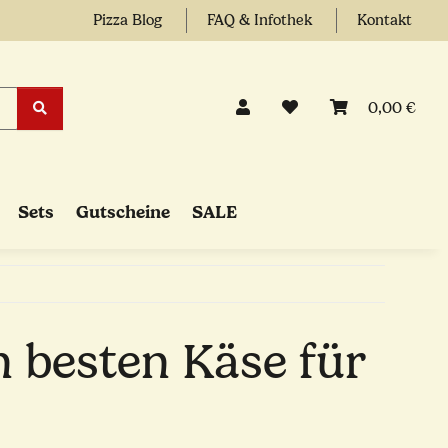
Pizza Blog
FAQ & Infothek
Kontakt
0,00 €
Sets
Gutscheine
SALE
en besten Käse für