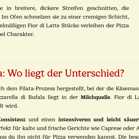
 in breitere, dickere Streifen geschnitten, die
 Im Ofen schmelzen sie zu einer cremigen Schicht,
elmäßigen Fior di Latte Stücke verleihen der Pizza
el Charakter.
la: Wo liegt der Unterschied?
ch dem Filata-Prozess hergestellt, bei der die Käsem
arella di Bufala liegt in der
Milchquelle
. Fior di 
lt wird.
Konsistenz
und einen
intensiveren und leicht säue
erfekt für kalte und frische Gerichte wie Caprese oder
ass du ihn nicht für Pizza verwenden kannst. Die b