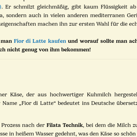
)
. Er schmilzt gleichmäßig, gibt kaum Flüssigkeit a
a, sondern auch in vielen anderen mediterranen Geri
eigenschaften machen ihn zur ersten Wahl für die ech
n man
Fior di Latte kaufen
und worauf sollte man acht
fach nicht genug von ihm bekommen!
ischer Käse, der aus hochwertiger Kuhmilch hergest
 Name „Fior di Latte“ bedeutet ins Deutsche überset
n Prozess nach der
Filata Technik
, bei dem die Milch 
sse in heißem Wasser gedehnt, was den Käse so schön