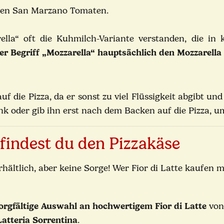
iven San Marzano Tomaten.
la“ oft die Kuhmilch-Variante verstanden, die in k
 der Begriff „Mozzarella“ hauptsächlich den Mozzarella
f die Pizza, da er sonst zu viel Flüssigkeit abgibt un
k oder gib ihn erst nach dem Backen auf die Pizza, u
r findest du den Pizzakäse
erhältlich, aber keine Sorge! Wer Fior di Latte kaufen
orgfältige Auswahl an hochwertigem Fior di Latte
von 
Latteria Sorrentina
.