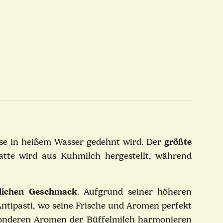
asse in heißem Wasser gedehnt wird.
Der
größte
Latte wird aus Kuhmilch hergestellt, während
rlichen Geschmack
. Aufgrund seiner höheren
 Antipasti, wo seine Frische und Aromen perfekt
esonderen Aromen der Büffelmilch harmonieren