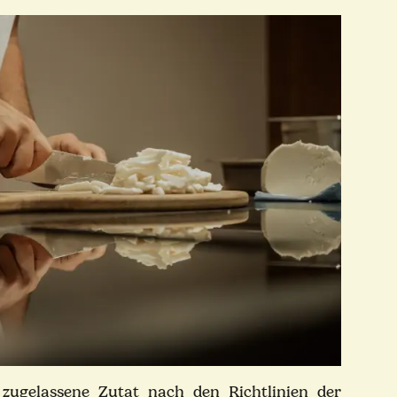
l zugelassene Zutat nach den Richtlinien der