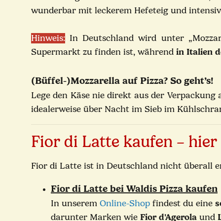
wunderbar mit leckerem Hefeteig und intens
Hinweis:
In Deutschland wird unter „Mozzarel
Supermarkt zu finden ist, während
in Italien
(Büffel-)Mozzarella auf Pizza?
So geht’s!
Lege den Käse nie direkt aus der Verpackung au
idealerweise über Nacht im Sieb im Kühlschran
Fior di Latte kaufen – hie
Fior di Latte ist in Deutschland nicht überall 
Fior di Latte bei Waldis Pizza kaufen
In unserem
Online-Shop
findest du eine
s
darunter Marken wie
Fior d'Agerola
und