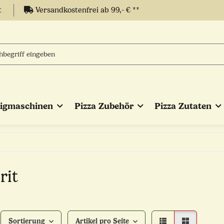
t
Versandkostenfrei ab 99,- € **
eigmaschinen
Pizza Zubehör
Pizza Zutaten
rit
Sortierung
Artikel pro Seite