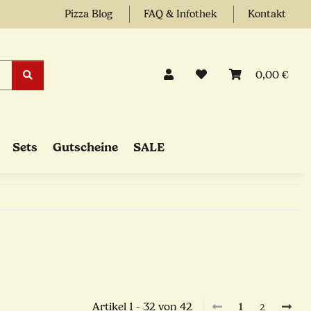
Pizza Blog
FAQ & Infothek
Kontakt
0,00 €
Sets
Gutscheine
SALE
Artikel 1 - 32 von 42
1
2