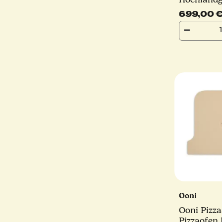
699,00 
Ooni
Ooni Pizza
Pizzaofen 