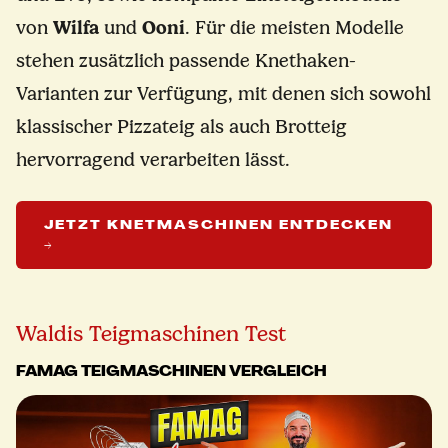
von
Wilfa
und
Ooni
. Für die meisten Modelle
stehen zusätzlich passende Knethaken-
Varianten zur Verfügung, mit denen sich sowohl
klassischer Pizzateig als auch Brotteig
hervorragend verarbeiten lässt.
JETZT KNETMASCHINEN ENTDECKEN
→
Waldis Teigmaschinen Test
FAMAG TEIGMASCHINEN VERGLEICH