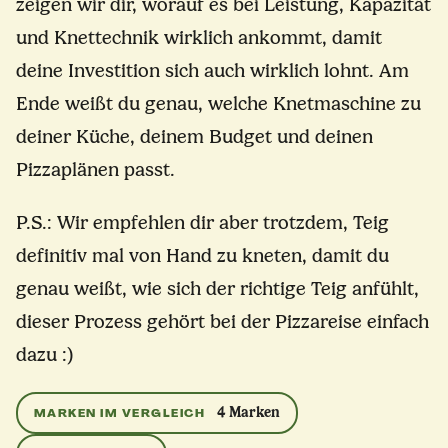
zeigen wir dir, worauf es bei Leistung, Kapazität
und Knettechnik wirklich ankommt, damit
deine Investition sich auch wirklich lohnt. Am
Ende weißt du genau, welche Knetmaschine zu
deiner Küche, deinem Budget und deinen
Pizzaplänen passt.
P.S.: Wir empfehlen dir aber trotzdem, Teig
definitiv mal von Hand zu kneten, damit du
genau weißt, wie sich der richtige Teig anfühlt,
dieser Prozess gehört bei der Pizzareise einfach
dazu :)
4 Marken
MARKEN IM VERGLEICH