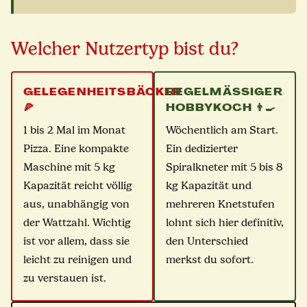
Welcher Nutzertyp bist du?
GELEGENHEITSBÄCKER
REGELMÄSSIGER H
🍕
OBBYKOCH 👨‍🍳
1 bis 2 Mal im Monat
Wöchentlich am Start.
Pizza. Eine kompakte
Ein dedizierter
Maschine mit 5 kg
Spiralkneter mit 5 bis 8
Kapazität reicht völlig
kg Kapazität und
aus, unabhängig von
mehreren Knetstufen
der Wattzahl. Wichtig
lohnt sich hier definitiv,
ist vor allem, dass sie
den Unterschied
leicht zu reinigen und
merkst du sofort.
zu verstauen ist.