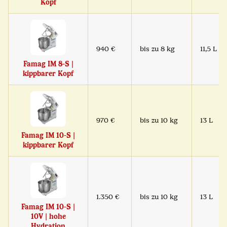
Kopf
940 €
bis zu 8 kg
11,5 L
Famag IM 8-S |
kippbarer Kopf
970 €
bis zu 10 kg
13 L
Famag IM 10-S |
kippbarer Kopf
1.350 €
bis zu 10 kg
13 L
Famag IM 10-S |
10V | hohe
Hydration