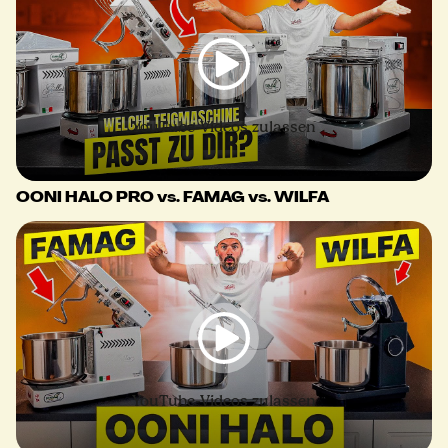
YouTube-Videos zulassen
OONI HALO PRO vs. FAMAG vs. WILFA
YouTube-Videos zulassen