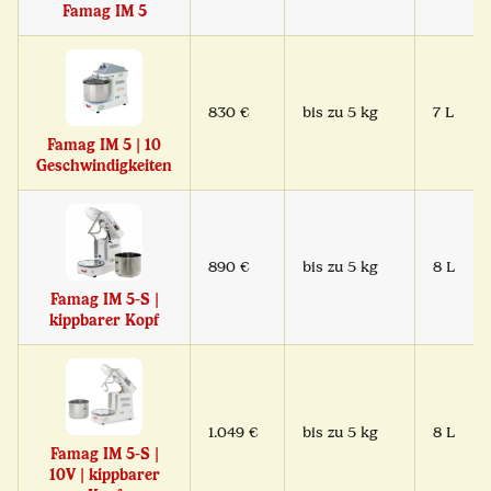
Famag IM 5
830 €
bis zu 5 kg
7 L
Famag IM 5 | 10
Geschwindigkeiten
890 €
bis zu 5 kg
8 L
Famag IM 5-S |
kippbarer Kopf
1.049 €
bis zu 5 kg
8 L
Famag IM 5-S |
10V | kippbarer