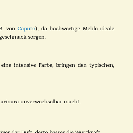
.B. von
Caputo
), da hochwertige Mehle ideale
zageschmack sorgen.
eine intensive Farbe, bringen den typischen,
 Marinara unverwechselbar macht.
iver der Duft, desto besser die Würzkraft.