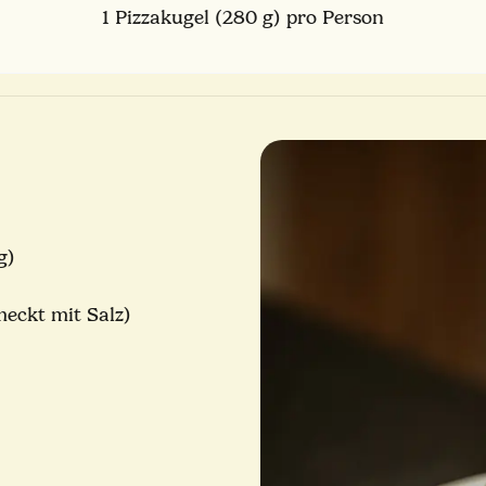
1 Pizzakugel (280 g) pro Person
g)
eckt mit Salz)