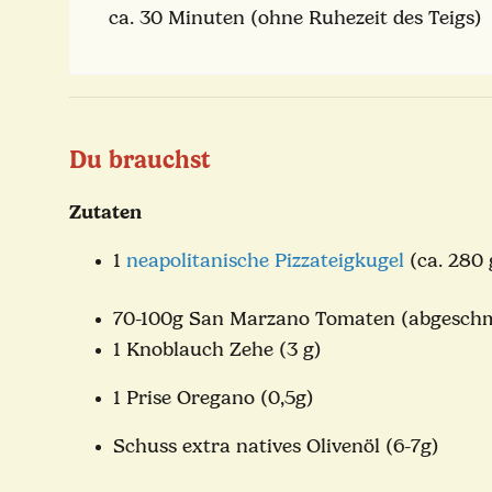
ca. 30 Minuten (ohne Ruhezeit des Teigs)
Du brauchst
Zutaten
1
neapolitanische Pizzateigkugel
(ca. 280 
70-100g San Marzano Tomaten (abgeschm
1 Knoblauch Zehe (3 g)
1 Prise Oregano (0,5g)
Schuss extra natives Olivenöl (6-7g)