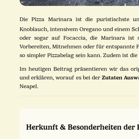
Die Pizza Marinara ist die puristischste u
Knoblauch, intensivem Oregano und einem Schu
oder sogar auf Focaccia, die Marinara ist 
Vorbereiten, Mitnehmen oder für entspannte 
so simpler Pizzabelag sein kann. Zudem ist di
Im heutigen Beitrag präsentieren wir das
ori
und erklären, worauf es bei der
Zutaten Ausw
Neapel.
Herkunft & Besonderheiten der 