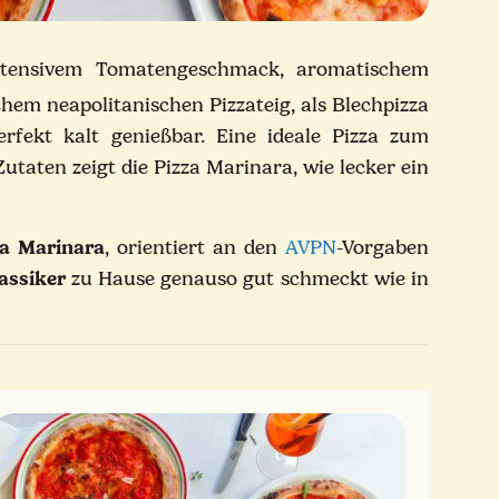
t intensivem Tomatengeschmack, aromatischem
em neapolitanischen Pizzateig, als Blechpizza
rfekt kalt genießbar. Eine ideale Pizza zum
taten zeigt die Pizza Marinara, wie lecker ein
za Marinara
, orientiert an den
AVPN
-Vorgaben
assiker
zu Hause genauso gut schmeckt wie in