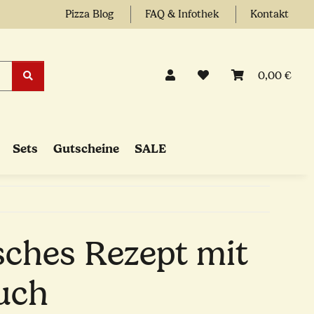
Pizza Blog
FAQ & Infothek
Kontakt
0,00 €
Sets
Gutscheine
SALE
sches Rezept mit
uch