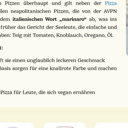
ten Pizzen überhaupt und gilt neben der
Pizza
llen neapolitanischen Pizzen, die von der AVPN
n dem
italienischen Wort „marinaro“
ab, was ins
früher das Gericht der Seeleute, die einfache und
ben: Teig mit Tomaten, Knoblauch, Oregano, Öl.
ht:
ft sie einen unglaublich leckeren Geschmack
 Basis sorgen für eine knallrote Farbe und machen
r
 Pizza für Leute, die sich vegan ernähren