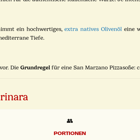
immt ein hochwertiges,
extra natives Olivenöl
eine 
mediterrane Tiefe.
vor. Die
Grundregel
für eine San Marzano Pizzasoße: c
arinara
👥
PORTIONEN