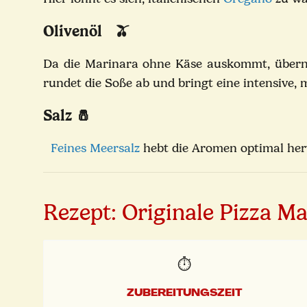
Olivenöl 🫒
Da die Marinara ohne Käse auskommt, übern
rundet die Soße ab und bringt eine intensive, 
Salz 🧂
Feines Meersalz
hebt die Aromen optimal her
Rezept: Originale Pizza M
⏱️
ZUBEREITUNGSZEIT