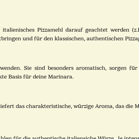
f italienisches Pizzamehl darauf geachtet werden (z
tbringen und für den klassischen, authentischen Piz
wenden. Sie sind besonders aromatisch, sorgen für 
te Basis für deine Marinara.
iefert das charakteristische, würzige Aroma, das die
len für die authentische italiensiche Würze. Je intens