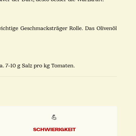
wichtige Geschmacksträger Rolle. Das Olivenöl
a. 7–10 g Salz pro kg Tomaten.
💪
SCHWIERIGKEIT