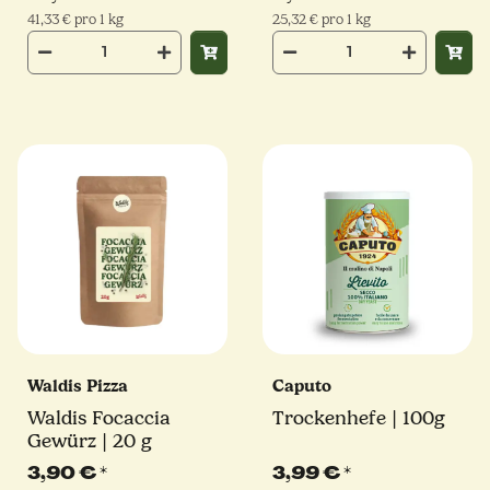
41,33 € pro 1 kg
25,32 € pro 1 kg
Waldis Pizza
Caputo
Waldis Focaccia
Trockenhefe | 100g
Gewürz | 20 g
3,90 €
*
3,99 €
*