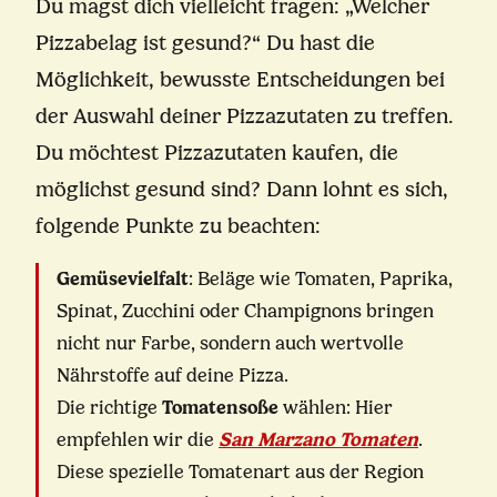
Du magst dich vielleicht fragen: „Welcher
Pizzabelag ist gesund?“ Du hast die
Möglichkeit, bewusste Entscheidungen bei
der Auswahl deiner Pizzazutaten zu treffen.
Du möchtest Pizzazutaten kaufen, die
möglichst gesund sind? Dann lohnt es sich,
folgende Punkte zu beachten:
Gemüsevielfalt
: Beläge wie Tomaten, Paprika,
Spinat, Zucchini oder Champignons bringen
nicht nur Farbe, sondern auch wertvolle
Nährstoffe auf deine Pizza.
Die richtige
Tomatensoße
wählen: Hier
empfehlen wir die
San Marzano Tomaten
.
Diese spezielle Tomatenart aus der Region