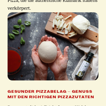
Pizza, die die authentische Kulinarik Italiens
verkörpert.
GESUNDER PIZZABELAG – GENUSS
MIT DEN RICHTIGEN PIZZAZUTATEN