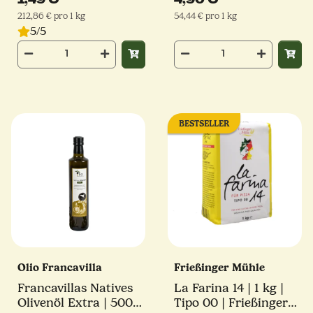
212,86 € pro 1 kg
54,44 € pro 1 kg
5/5
BESTSELLER
Olio Francavilla
Frießinger Mühle
Francavillas Natives
La Farina 14 | 1 kg |
Olivenöl Extra | 500
Tipo 00 | Frießinger