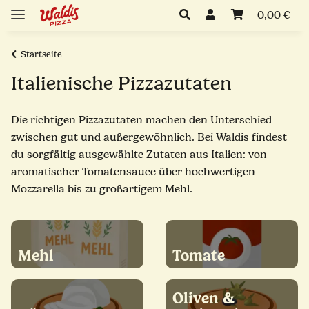
0,00 €
Startseite
Italienische Pizzazutaten
Die richtigen Pizzazutaten machen den Unterschied
zwischen gut und außergewöhnlich. Bei Waldis findest
du sorgfältig ausgewählte Zutaten aus Italien: von
aromatischer Tomatensauce über hochwertigen
Mozzarella bis zu großartigem Mehl.
Mehl
Tomate
Oliven &