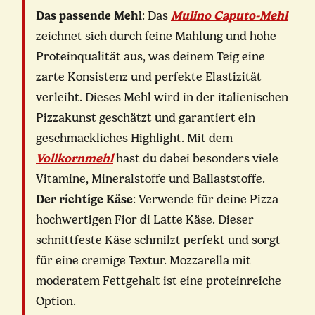
Das passende Mehl
: Das
Mulino Caputo-Mehl
zeichnet sich durch feine Mahlung und hohe
Proteinqualität aus, was deinem Teig eine
zarte Konsistenz und perfekte Elastizität
verleiht. Dieses Mehl wird in der italienischen
Pizzakunst geschätzt und garantiert ein
geschmackliches Highlight. Mit dem
Vollkornmehl
hast du dabei besonders viele
Vitamine, Mineralstoffe und Ballaststoffe.
Der richtige Käse
: Verwende für deine Pizza
hochwertigen Fior di Latte Käse. Dieser
schnittfeste Käse schmilzt perfekt und sorgt
für eine cremige Textur. Mozzarella mit
moderatem Fettgehalt ist eine proteinreiche
Option.