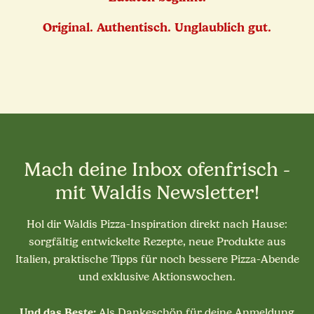
Original. Authentisch. Unglaublich gut.
Mach deine Inbox ofenfrisch -
mit Waldis Newsletter!
Hol dir Waldis Pizza-Inspiration direkt nach Hause:
sorgfältig entwickelte Rezepte, neue Produkte aus
Italien, praktische Tipps für noch bessere Pizza-Abende
und exklusive Aktionswochen.
Und das Beste:
Als Dankeschön für deine Anmeldung