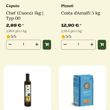
Caputo
Pizzuti
Chef (Cuoco) 1kg |
Costa d'Amalfi 5 kg
Typ 00
2,99 €
*
12,90 €
*
2,99 € pro 1 kg
2,58 € pro 1 kg
5/5
5/5