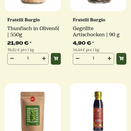
Fratelli Burgio
Fratelli Burgio
Thunfisch in Olivenöl
Gegrillte
| 550g
Artischocken | 90 g
21,90 €
*
4,90 €
*
39,82 € pro 1 kg
54,44 € pro 1 kg