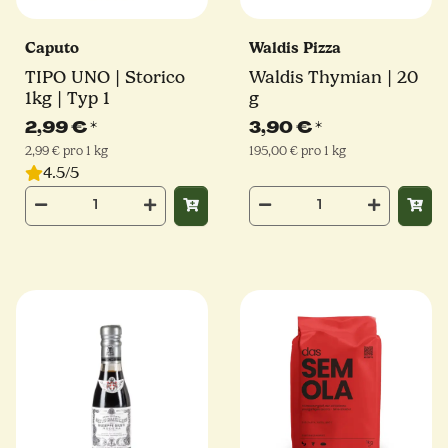
Caputo
Waldis Pizza
TIPO UNO | Storico
Waldis Thymian | 20
1kg | Typ 1
g
2,99 €
*
3,90 €
*
2,99 € pro 1 kg
195,00 € pro 1 kg
4.5/5