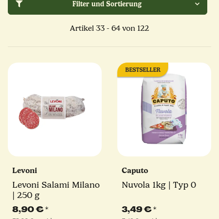
Filter und Sortierung
Artikel 33 - 64 von 122
BESTSELLER
Levoni
Caputo
Levoni Salami Milano
Nuvola 1kg | Typ 0
| 250 g
8,90 €
*
3,49 €
*