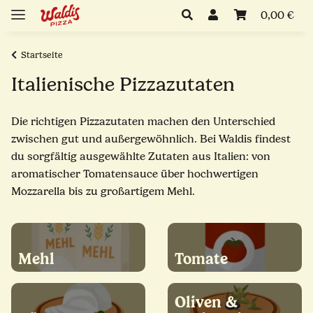
0,00 €
Startseite
Italienische Pizzazutaten
Die richtigen Pizzazutaten machen den Unterschied
zwischen gut und außergewöhnlich. Bei Waldis findest
du sorgfältig ausgewählte Zutaten aus Italien: von
aromatischer Tomatensauce über hochwertigen
Mozzarella bis zu großartigem Mehl.
Mehl
Tomate
Oliven &