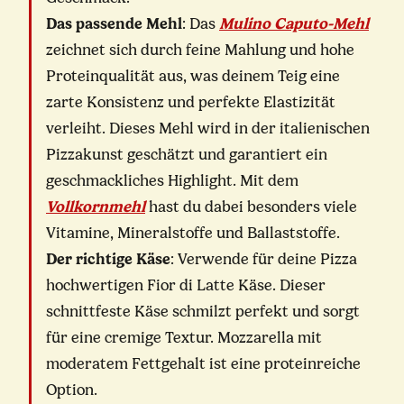
Das passende Mehl
: Das
Mulino Caputo-Mehl
zeichnet sich durch feine Mahlung und hohe
Proteinqualität aus, was deinem Teig eine
zarte Konsistenz und perfekte Elastizität
verleiht. Dieses Mehl wird in der italienischen
Pizzakunst geschätzt und garantiert ein
geschmackliches Highlight. Mit dem
Vollkornmehl
hast du dabei besonders viele
Vitamine, Mineralstoffe und Ballaststoffe.
Der richtige Käse
: Verwende für deine Pizza
hochwertigen Fior di Latte Käse. Dieser
schnittfeste Käse schmilzt perfekt und sorgt
für eine cremige Textur. Mozzarella mit
moderatem Fettgehalt ist eine proteinreiche
Option.