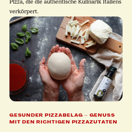
Pizza, die die authentische Kulinarik Italiens
verkörpert.
GESUNDER PIZZABELAG – GENUSS
MIT DEN RICHTIGEN PIZZAZUTATEN