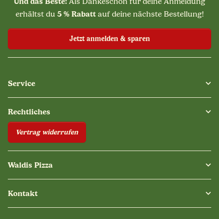
Und das Beste:
Als Dankeschön für deine Anmeldung
5 % Rabatt
erhältst du
auf deine nächste Bestellung!
Jetzt anmelden & sparen
Service
Rechtliches
Vertrag widerrufen
Waldis Pizza
Kontakt