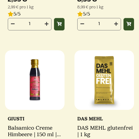
2,99 € pro 1 kg
8,99 € pro 1 kg
5/5
5/5
GIUSTI
DAS MEHL
Balsamico Creme
DAS MEHL glutenfrei
Himbeere | 150 ml |
| 1 kg