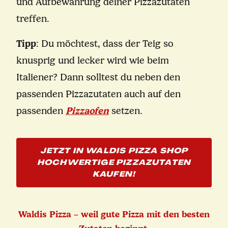
und Aufbewahrung deiner Pizzazutaten
treffen.
Tipp
: Du möchtest, dass der Teig so
knusprig und lecker wird wie beim
Italiener? Dann solltest du neben den
passenden Pizzazutaten auch auf den
passenden
Pizzaofen
setzen.
JETZT IN WALDIS PIZZA SHOP
HOCHWERTIGE PIZZAZUTATEN
KAUFEN!
Waldis Pizza – weil gute Pizza mit den besten