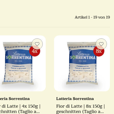
Artikel 1 - 19 von 19
teria Sorrentina
Latteria Sorrentina
 di Latte | 4x 150g |
Fior di Latte | 8x 150g |
chnitten (Taglio a
geschnitten (Taglio a