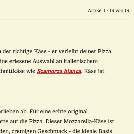
Artikel 1 - 19 von 19
r richtige Käse - er verleiht deiner Pizza
ine erlesene Auswahl an italienischem
chnittkäse wie
Scamorza bianca
. Käse ist
lieben ab. Für eine echte original
tte auf die Pizza. Dieser Mozzarella-Käse ist
den, cremigen Geschmack - die ideale Basis