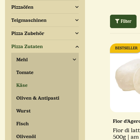
Pizzaöfen
Teigmaschinen
Filter
Pizza Zubehör
Pizza Zutaten
BESTSELLER
Mehl
Tomate
Käse
Oliven & Antipasti
Wurst
Fior d'Ager
Fisch
Fior di lat
Olivenöl
500g | am