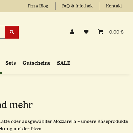
Pizza Blog
FAQ & Infothek
Kontakt
0,00 €
Sets
Gutscheine
SALE
und mehr
i Latte oder ausgewählter Mozzarella – unsere Käseprodukte
itung auf der Pizza.