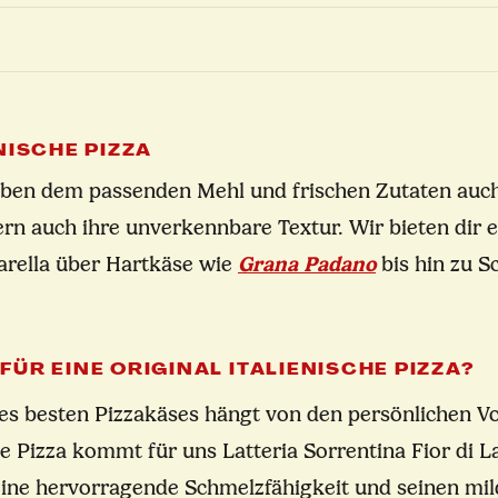
NISCHE PIZZA
ben dem passenden Mehl und frischen Zutaten auch de
rn auch ihre unverkennbare Textur. Wir bieten dir e
rella über Hartkäse wie
Grana Padano
bis hin zu S
FÜR EINE ORIGINAL ITALIENISCHE PIZZA?
s besten Pizzakäses hängt von den persönlichen Vor
e Pizza kommt für uns Latteria Sorrentina Fior di La
eine hervorragende Schmelzfähigkeit und seinen mil