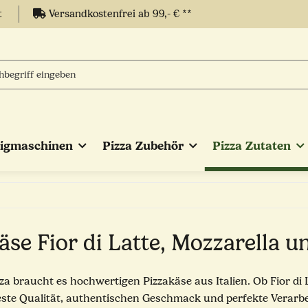
t
Versandkostenfrei ab 99,- € **
eigmaschinen
Pizza Zubehör
Pizza Zutaten
äse Fior di Latte, Mozzarella 
zza braucht es hochwertigen Pizzakäse aus Italien. Ob Fior d
este Qualität, authentischen Geschmack und perfekte Verarbe