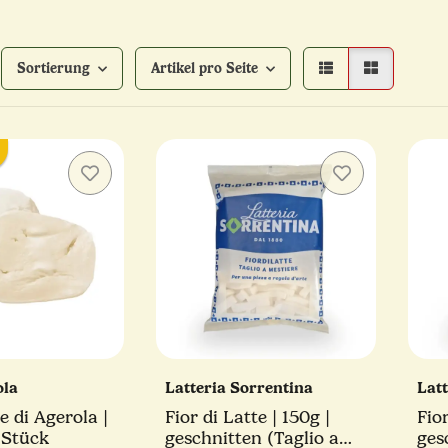
Sortierung
Artikel pro Seite
ola
Latteria Sorrentina
Lat
te di Agerola |
Fior di Latte | 150g |
Fior
 Stück
geschnitten (Taglio a
ges