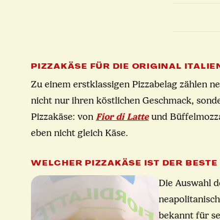
PIZZAKÄSE FÜR DIE ORIGINAL ITALIE
Zu einem erstklassigen Pizzabelag zählen ne
nicht nur ihren köstlichen Geschmack, sonde
Pizzakäse: von
Fior di Latte
und Büffelmozza
eben nicht gleich Käse.
WELCHER PIZZAKÄSE IST DER BESTE 
Die Auswahl de
neapolitanisch
bekannt für s