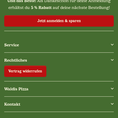
Und das Beste:
Als Dankeschön für deine Anmeldung
5 % Rabatt
erhältst du
auf deine nächste Bestellung!
Jetzt anmelden & sparen
Service
Rechtliches
Vertrag widerrufen
Waldis Pizza
Kontakt