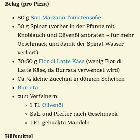
Belag (pro Pizza)
80 g
San Marzano Tomatensoße
50 g Spinat (vorher in der Pfanne mit
Knoblauch und Olivenöl anbraten – für mehr
Geschmack und damit der Spinat Wasser
verliert)
30-50 g
Fior di Latte Käse
(wenig Fior di
Latte Käse, da Burrata verwendet wird)
Ca. ½ kleine Zucchini in dünnen Scheiben
Burrata
zum Verfeinern:
1 TL
Olivenöl
Salz und Pfeffer nach Geschmack
1 EL gehackte Mandeln
Hilfsmittel