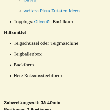
Oliven
weitere Pizza Zutaten Ideen
Toppings:
Olivenöl
, Basilikum
Hilfsmittel
Teigschüssel oder Teigmaschine
Teigballenbox
Backform
Herz Keksausstechform
Zubereitungszeit: 35-40min
Portionen: 2 Portionen