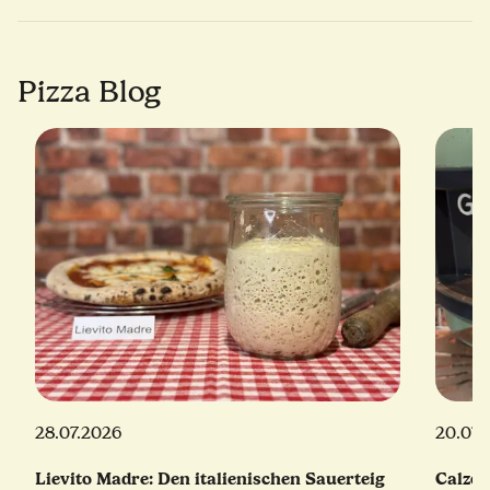
Pizza Blog
28.07.2026
20.07.
Lievito Madre: Den italienischen Sauerteig
Calzon