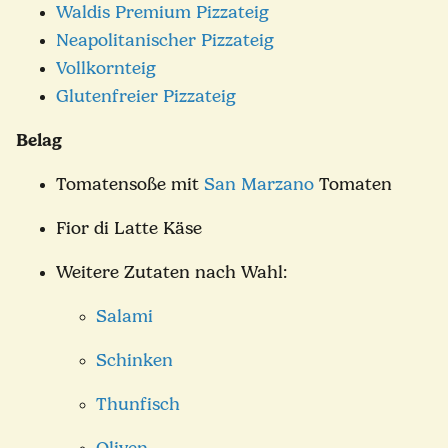
Waldis Premium Pizzateig
Neapolitanischer Pizzateig
Vollkornteig
Glutenfreier Pizzateig
Belag
Tomatensoße
mit
San Marzano
Tomaten
Fior di Latte Käse
Weitere Zutaten nach Wahl:
Salami
Schinken
Thunfisch