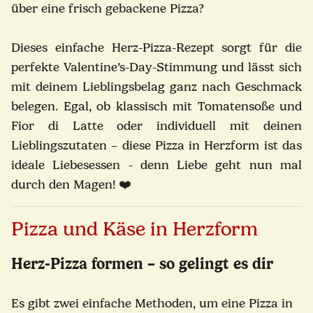
über eine frisch gebackene Pizza?
Dieses einfache Herz-Pizza-Rezept sorgt für die
perfekte Valentine’s-Day-Stimmung und lässt sich
mit deinem Lieblingsbelag ganz nach Geschmack
belegen. Egal, ob klassisch mit Tomatensoße und
Fior di Latte oder individuell mit deinen
Lieblingszutaten – diese Pizza in Herzform ist das
ideale Liebesessen - denn Liebe geht nun mal
durch den Magen! ❤️
Pizza und Käse in Herzform
Herz-Pizza formen – so gelingt es dir
Es gibt zwei einfache Methoden, um eine Pizza in